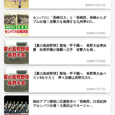
2025年10月17日
センバツに「長崎日大」と「長崎西」長崎からダ
ブル出場！攻撃力を発揮する九州準Vの...
2026年1月30日
【夏の高校野球】聖地・甲子園へ 長野大会準決
勝 松商学園が連覇へ王手 攻撃力を発...
2026年7月23日
【夏の高校野球】聖地・甲子園へ 長野県大会ベ
スト8出そろう 準々決勝は長野日大V...
2026年7月17日
独自アプリ開発に応援歌作り「長崎西」21世紀枠
でセンバツ出場！大黒柱はマネージャ...