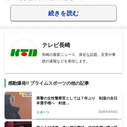
続きを読む
テレビ長崎
長崎の最新ニュース、身近な話題、災害や事
故の速報などを発信します。
感動爆発!! プライムスポーツの他の記事
県警の女性警察官としては７年ぶり 剣道の全日
本選手権へ 剣道…
2026年8月6日
スポーツ