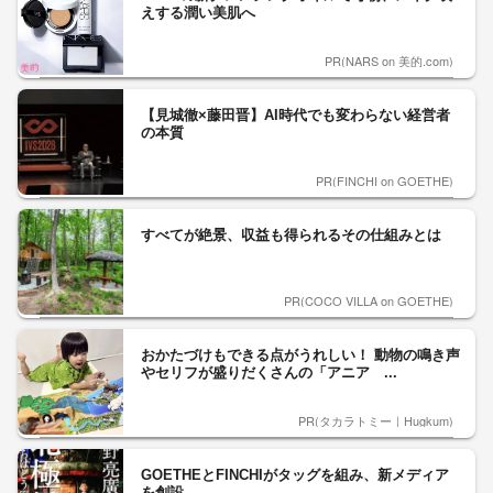
えする潤い美肌へ
PR(NARS on 美的.com)
【見城徹×藤田晋】AI時代でも変わらない経営者
の本質
PR(FINCHI on GOETHE)
すべてが絶景、収益も得られるその仕組みとは
PR(COCO VILLA on GOETHE)
おかたづけもできる点がうれしい！ 動物の鳴き声
やセリフが盛りだくさんの「アニア ...
PR(タカラトミー｜Hugkum)
GOETHEとFINCHIがタッグを組み、新メディア
を創設