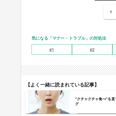
1
気になる「マナー・トラブル」の対処法
#1
#2
【よく一緒に読まれている記事】
“クチャクチャ食べ”を
グ