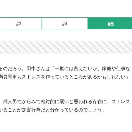
#5
#3
#4
るのだろう。田中さんは「一概には言えないが、家庭や仕事な
満員電車もストレスを作っているところがあるかもしれない」
。成人男性からみて相対的に弱いと思われる存在に、ストレス
かることが加害行為だと分かっているのでしょう」