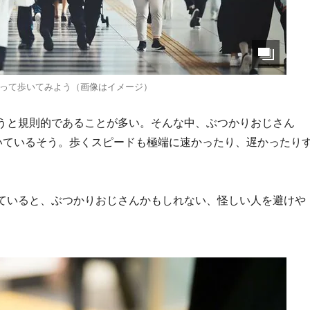
って歩いてみよう（画像はイメージ）
うと規則的であることが多い。そんな中、ぶつかりおじさん
歩いているそう。歩くスピードも極端に速かったり、遅かったり
ていると、ぶつかりおじさんかもしれない、怪しい人を避けや