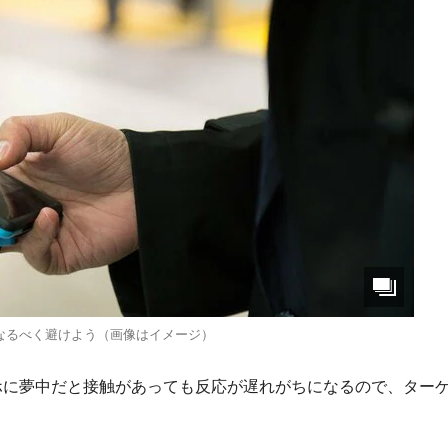
なるべく避けよう（画像はイメージ）
ホに夢中だと接触があっても反応が遅れがちになるので、ター