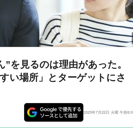
ん”を見るのは理由があった。
やすい場所」とターゲットにさ
2025年7月22日 火曜 午前6:0