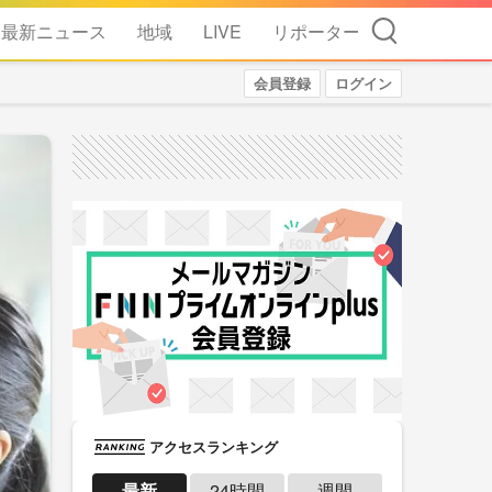
検索
最新ニュース
地域
LIVE
リポーター
会員登録
ログイン
アクセスランキング
最新
24時間
週間