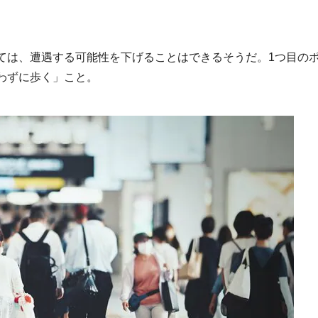
ては、遭遇する可能性を下げることはできるそうだ。1つ目の
わずに歩く」こと。