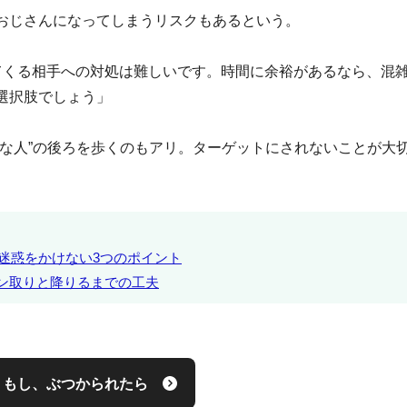
おじさんになってしまうリスクもあるという。
てくる相手への対処は難しいです。時間に余裕があるなら、混
選択肢でしょう」
きな人”の後ろを歩くのもアリ。ターゲットにされないことが大
に迷惑をかけない3つのポイント
ン取りと降りるまでの工夫
もし、ぶつかられたら