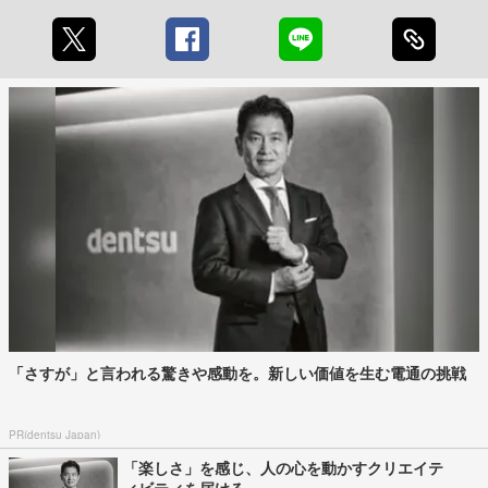
「さすが」と言われる驚きや感動を。新しい価値を生む電通の挑戦
PR(dentsu Japan)
「楽しさ」を感じ、人の心を動かすクリエイテ
ィビティを届ける