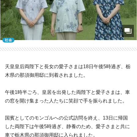
社会
天皇皇后両陛下と長女の愛子さまは18日午後5時過ぎ、栃
木県の那須御用邸に到着されました。
午後1時半ごろ、皇居を出発した両陛下と愛子さまは、車
の窓を開け集まった人たちに笑顔で手を振られました。
国賓としてのモンゴルへの公式訪問を終え、13日に帰国
した両陛下は午後5時過ぎ、静養のため、愛子さまと共に
車で栃木県の那須御用邸に入られました。