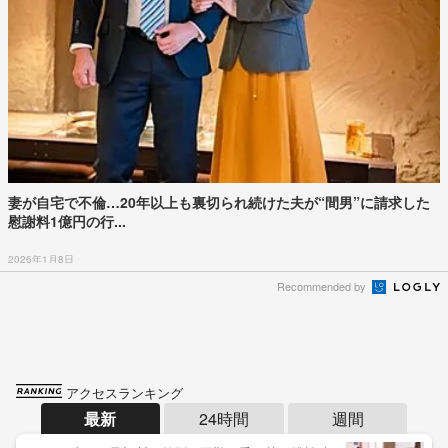
妻が自宅で不倫…20年以上も裏切られ続けた夫が“間男”に請求した
慰謝料1億円の行...
2026年1月8日
Recommended by
アクセスランキング
最新
24時間
週間