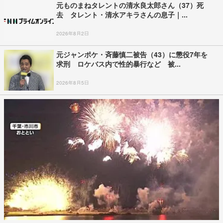
元ものまねタレントの清水良太郎さん（37）死
去 タレント・清水アキラさんの息子｜...
2026年8月2日
元ジャンポケ・斉藤慎二被告（43）に懲役7年を
求刑 ロケバス内で性的暴行など 被...
2026年8月5日