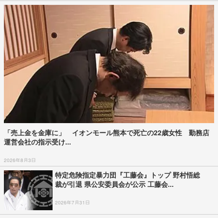
「売上金を金庫に」 イオンモール熊本で死亡の22歳女性 勤務店
運営会社の指示受け...
2026年8月3日
特定危険指定暴力団『工藤会』トップ 野村悟総
裁が引退 県公安委員会が公示 工藤会...
2026年7月31日