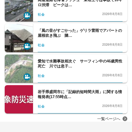
ロ渋滞 ピークは…
2026年8月8日
社会
「風の音がすごかった」ゲリラ雷雨でアパートの
屋根吹き飛ぶ 隣…
2026年8月8日
社会
愛知で水難事故相次ぐ サーフィン中の46歳男性
死亡 川では息子…
2026年8月8日
社会
岩手県盛岡市に「記録的短時間大雨」に関する情
報発表(17:55時点…
2026年8月8日
社会
一覧ページへ