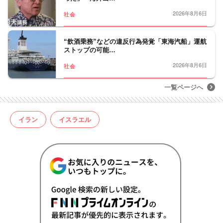
2026年8月6日
社会
“飲酒乗務”などの違反行為発覚「東海汽船」運航
ストップの可能…
2026年8月6日
社会
一覧ページへ
イラン
イスラエル