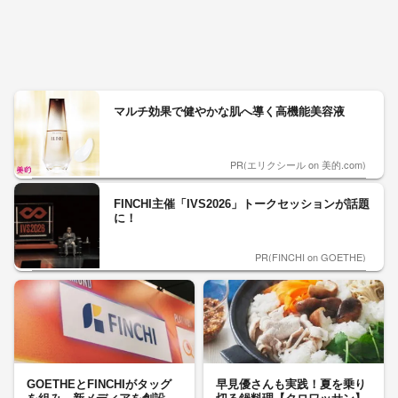
マルチ効果で健やかな肌へ導く高機能美容液
PR(エリクシール on 美的.com)
FINCHI主催「IVS2026」トークセッションが話題
に！
PR(FINCHI on GOETHE)
GOETHEとFINCHIがタッグ
早見優さんも実践！夏を乗り