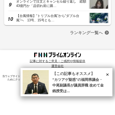
オンラインで注文とキャンセル繰り返し 総額
43億円か「品切れ前に購…
【台風情報】“トリプル台風”から“ダブル台
風”へ 13号、15号とも…
ランキング一覧へ
記事に対するご意見・ご感想や情報提供
運営会社
© Fuji News Network, Inc. All rights reserved.
×
【この記事もオススメ】
当ウェブサイトでは、ユーザのニーズ・興味・関⼼に合致したコンテンツや広告配信を提供する
“カツアゲ疑惑”の福岡県議会・
ためにクッキーを使⽤しています。詳細は、
プライバシーポリシー
をご確認ください。
中尾副議長が議員辞職 改めて金
銭授受は...