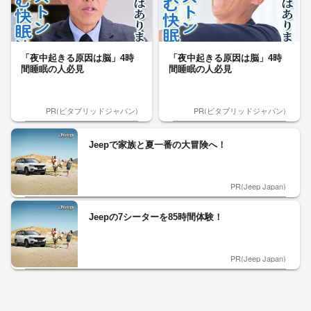
「夜中起きる原因は脳」4時
「夜中起きる原因は脳」4時
間睡眠の人必見
間睡眠の人必見
PR(ビタブリッドジャパン)
PR(ビタブリッドジャパン)
Jeepで家族と夏一番の大冒険へ！
PR(Jeep Japan)
Jeepの7シーターを85時間体験！
PR(Jeep Japan)