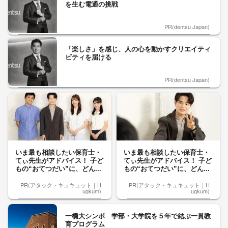
を生む電通の挑戦
PR(dentsu Japan)
「楽しさ」を感じ、人の心を動かすクリエイティ
ビティを届ける
PR(dentsu Japan)
いま最も相談したい保育士・
いま最も相談したい保育士・
てぃ先生がアドバイス！ 子ど
てぃ先生がアドバイス！ 子ど
もの“おてつだい”に、どん...
もの“おてつだい”に、どん...
PR(アタック・キュキュット｜H
PR(アタック・キュキュット｜H
ugkum)
ugkum)
一橋大シンポ 学部・大学院を５年で結ぶ一貫教
育プログラム