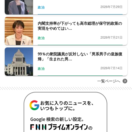
2026年7月29日
政治
内閣支持率が下がっても高市総理が保守的政策の
実現をやめてはい…
2026年7月21日
政治
99％の衆院議員が反対しない「男系男子の皇族復
帰」「生まれた男…
2026年7月14日
政治
一覧ページへ