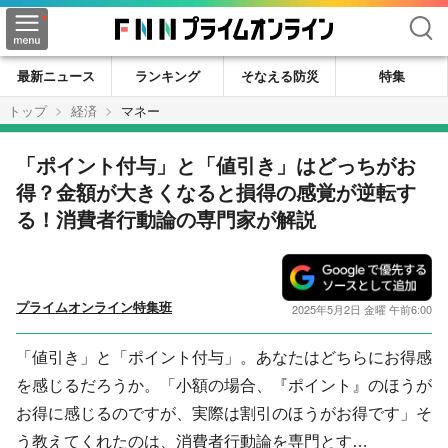
検索
最新ニュース
ランキング
そなえる防災
特集
トップ
経済
マネー
「ポイント付与」と「値引き」はどっちがお
得？金額が大きくなると損得の感覚が逆転す
る！消費者行動論の専門家が解説
プライムオンライン特集班
2025年5月2日 金曜 午前6:00
「値引き」と「ポイント付与」。あなたはどちらにお得感
を感じるだろうか。「小額の場合、『ポイント』のほうが
お得に感じるのですが、実際は割引のほうがお得です」そ
う教えてくれたのは、消費者行動論を専門とす…