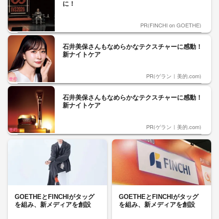
に！
PR(FINCHI on GOETHE)
石井美保さんもなめらかなテクスチャーに感動！
新ナイトケア
PR(ゲラン｜美的.com)
石井美保さんもなめらかなテクスチャーに感動！
新ナイトケア
PR(ゲラン｜美的.com)
GOETHEとFINCHIがタッグ
GOETHEとFINCHIがタッグ
を組み、新メディアを創設
を組み、新メディアを創設