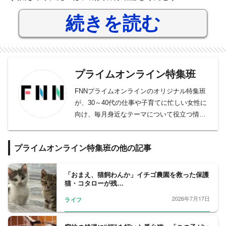
続きを読む
プライムオンライン特集班
FNNプライムオンラインのオリジナル特集班
が、30～40代の仕事や子育てに忙しい女性に
向け、毎月身近なテーマについて役立つ情報
を取材しています。
プライムオンライン特集班の他の記事
「おまえ、猫飼わんか」イチゴ農園を救った保護
猫・コタローが残…
2026年7月17日
ライフ