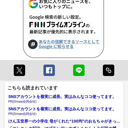
こちらも読まれています
SNSアカウントを着実に成長。実はみんなココ使ってます。
PR(Dreaw合同会社)
SNSアカウントを着実に成長。実はみんなココ使ってます。
PR(Dreaw合同会社)
けん玉世界一の小学生 母がくれた“100均”のおもちゃがきっか
け 目指すは『ワー...