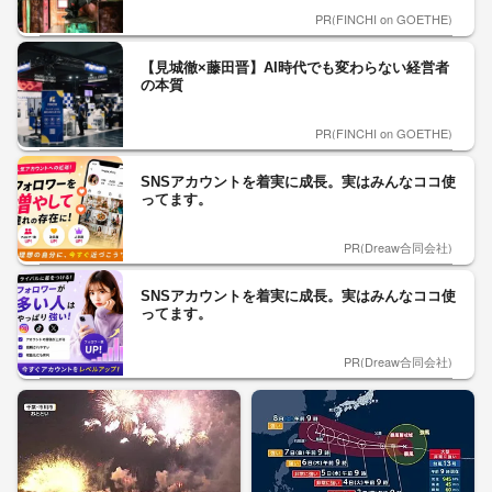
PR(FINCHI on GOETHE)
【見城徹×藤田晋】AI時代でも変わらない経営者
の本質
PR(FINCHI on GOETHE)
SNSアカウントを着実に成長。実はみんなココ使
ってます。
PR(Dreaw合同会社)
SNSアカウントを着実に成長。実はみんなココ使
ってます。
PR(Dreaw合同会社)