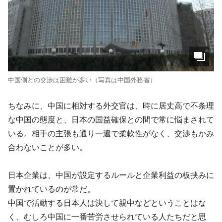
中国側との交渉は困難が多い（写真は中国外務省）
ちなみに、中国に相対する外交官は、時に居丈高で不条理
な中国の態度と、日本の国益確保との間で常に悩まされて
いる。相手の主張も通り一遍で柔軟性がなく、交渉もかみ
合わないことが多い。
日本企業は、中国が設定するルールと企業利益の板挟みに
置かれているのが常だ。
中国で活動する日本人は決して親中などということはな
く、むしろ中国に一番苦労させられている人たちだと思