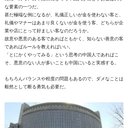
な要素の一つだ。
甚だ極端な例になるが、礼儀正しいが金を使わない客と、
礼儀やマナーはあまり良くないが金を使う客、どちらが企
業や店にとって好ましい客なのだろうか。
故意や悪意のある客であればともかく、知らない善意の客
であればルールを教えればいい。
「とにかくやってみる」という思考の中国人であればこ
そ、悪意のない人が多いことも中国にいると実感する。
もちろんバランスや程度の問題もあるので、ダメなことは
毅然として断る勇気も必要だ。