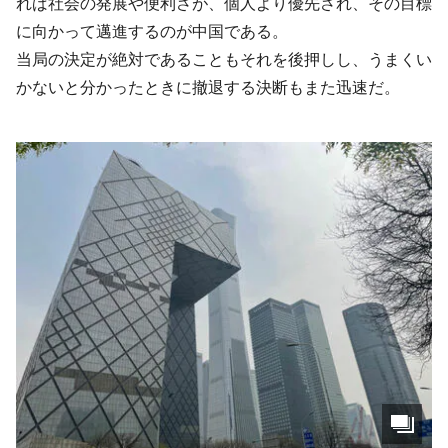
れば社会の発展や便利さが、個人より優先され、その目標
に向かって邁進するのが中国である。
当局の決定が絶対であることもそれを後押しし、うまくい
かないと分かったときに撤退する決断もまた迅速だ。