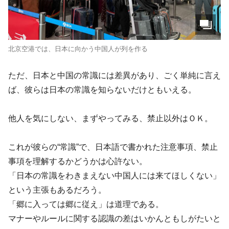
北京空港では、日本に向かう中国人が列を作る
ただ、日本と中国の常識には差異があり、ごく単純に言え
ば、彼らは日本の常識を知らないだけともいえる。
他人を気にしない、まずやってみる、禁止以外はＯＫ。
これが彼らの“常識”で、日本語で書かれた注意事項、禁止
事項を理解するかどうかは心許ない。
「日本の常識をわきまえない中国人には来てほしくない」
という主張もあるだろう。
「郷に入っては郷に従え」は道理である。
マナーやルールに関する認識の差はいかんともしがたいと