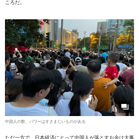
ころだ。
中国人の数、パワーはすさまじいものがある
ただ一方で、日本経済にとって中国人が落とすお金は大事