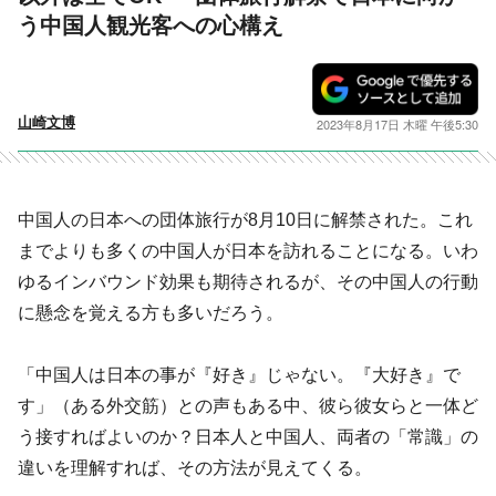
う中国人観光客への心構え
山崎文博
2023年8月17日 木曜 午後5:30
中国人の日本への団体旅行が8月10日に解禁された。これ
までよりも多くの中国人が日本を訪れることになる。いわ
ゆるインバウンド効果も期待されるが、その中国人の行動
に懸念を覚える方も多いだろう。
「中国人は日本の事が『好き』じゃない。『大好き』で
す」（ある外交筋）との声もある中、彼ら彼女らと一体ど
う接すればよいのか？日本人と中国人、両者の「常識」の
違いを理解すれば、その方法が見えてくる。