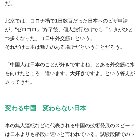
だ。
北京では、コロナ禍で1日数百だった日本へのビザ申請
が、“ゼロコロナ”終了後、個人旅行だけでも「ケタがひと
つ多くなった」（日中外交筋）という。
それだけ日本は魅力のある場所だということだろう。
「中国人は日本のことが好きですよね」とある外交筋に水
を向けたところ「違います。
大好き
ですよ」という答えが
返ってきた。
変わる中国 変わらない日本
車の無人運転などに代表される中国の技術発展のスピード
は日本よりも格段に速いと言われている。試験段階でのト