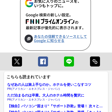
こちらも読まれています
なぜあの人は旅上手なのか。ホテルを使いこなすコツ
PR(アメリカン・エキスプレス・ジャパン)
ただ泊まるのは卒業。大人のホテル時間を贅沢に
PR(アメリカン・エキスプレス・ジャパン)
【独自】パソコン“固まり”『サポート詐欺』登場！ 次々と現
れる外国人『かけ子』V...