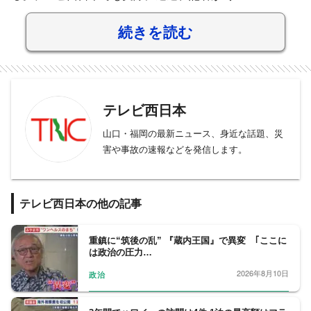
続きを読む
テレビ西日本
山口・福岡の最新ニュース、身近な話題、災
害や事故の速報などを発信します。
テレビ西日本の他の記事
重鎮に“筑後の乱” 『蔵内王国』で異変 ｢ここに
は政治の圧力…
2026年8月10日
政治