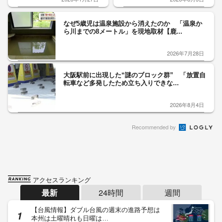
なぜ5歳児は温泉施設から消えたのか 「温泉か
ら川までの8メートル」を現地取材【鹿...
2026年7月28日
大阪駅前に出現した“謎のブロック群” 「放置自
転車など多発したため立ち入りできな...
2026年8月4日
Recommended by
アクセスランキング
最新
24時間
週間
【台風情報】ダブル台風の週末の進路予想は
本州は土曜晴れも日曜は…