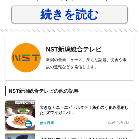
続きを読む
NST新潟総合テレビ
新潟の最新ニュース、身近な話題、災害や事
故の速報などを発信します。
NST新潟総合テレビの他の記事
大きなカニ・エビ・ホタテ！魚介のうまみ凝縮し
た“ズワイガニパ…
2026年8月7日
都道府県