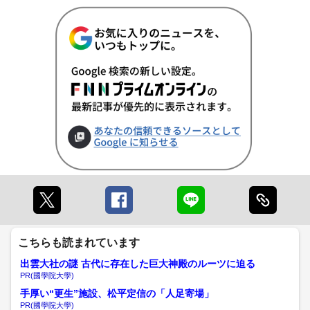
こちらも読まれています
出雲大社の謎 古代に存在した巨大神殿のルーツに迫る
PR(國學院大學)
手厚い“更生”施設、松平定信の「人足寄場」
PR(國學院大學)