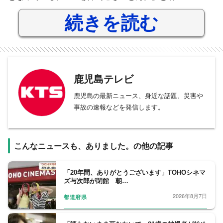
続きを読む
鹿児島テレビ
鹿児島の最新ニュース、身近な話題、災害や
事故の速報などを発信します。
こんなニュースも、ありました。の他の記事
「20年間、ありがとうございます」TOHOシネマ
ズ与次郎が閉館 朝…
2026年8月7日
都道府県