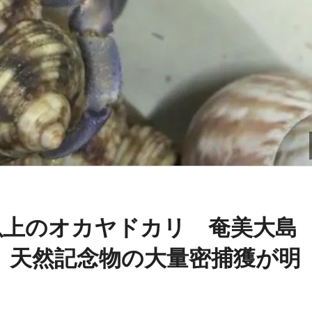
匹以上のオカヤドカリ 奄美大島
、天然記念物の大量密捕獲が明