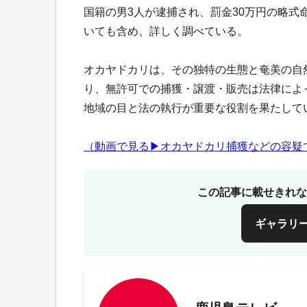
国籍の男3人が逮捕され、罰金30万円の略
いても含め、詳しく調べている。
オカヤドカリは、その独特の生態と奄美の自
り、無許可での捕獲・譲渡・販売は法律によ
地域の目と法の執行が重要な役割を果たして
（動画で見る▶オカヤドカリ捕獲などの容疑で
この記事に載せきれな
ギャラリ