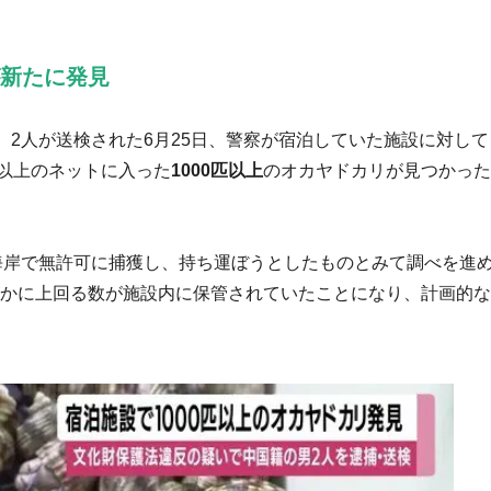
が新たに発見
2人が送検された6月25日、警察が宿泊していた施設に対して
袋以上のネットに入った
1000匹以上
のオカヤドカリが見つかった
海岸で無許可に捕獲し、持ち運ぼうとしたものとみて調べを進
はるかに上回る数が施設内に保管されていたことになり、計画的な