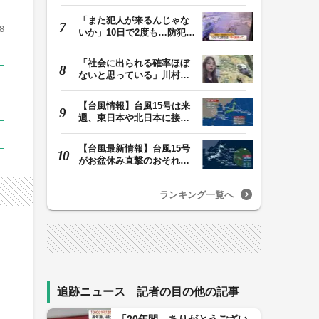
けが 容疑者の14歳…
「また犯人が来るんじゃな
8
いか」10日で2度も…防犯カ
メラが捉えた“タ…
「社会に出られる確率ほぼ
ないと思っている」川村葉
音被告に無期懲役…
【台風情報】台風15号は来
週、東日本や北日本に接近
か お盆期間中の…
【台風最新情報】台風15号
がお盆休み直撃のおそれ
列島に台風が接近…
ランキング一覧へ
、
追跡ニュース 記者の目の他の記事