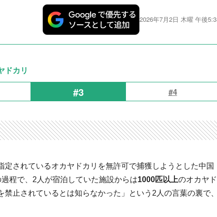
2026年7月2日 木曜 午後5:3
ヤドカリ
#3
#4
指定されているオカヤドカリを無許可で捕獲しようとした中国
の過程で、2人が宿泊していた施設からは
1000匹以上
のオカヤド
を禁止されているとは知らなかった」という2人の言葉の裏で