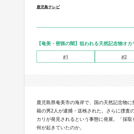
鹿児島テレビ
【奄美・密猟の闇】狙われる天然記念物オカ
#1
#2
鹿児島県奄美市の海岸で、国の天然記念物に
籍の男2人が逮捕・送検された。さらに捜査
カリが発見されるという事態に発展。「採取
何が起きていたのか。