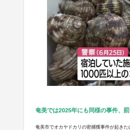
奄美では2025年にも同様の事件、罰
奄美市でオカヤドカリの密捕獲事件が起きたの