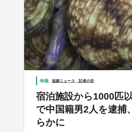
追跡ニュース 記者の目
宿泊施設から1000
で中国籍男2人を逮捕
らかに