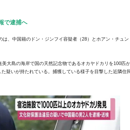
報で逮捕へ
のは、中国籍のドン・ジンフイ容疑者（28）とホアン・チュン
、奄美大島の海岸で国の天然記念物であるオカヤドカリを100匹
とした疑いが持たれている。捕獲している様子を目撃した近隣住