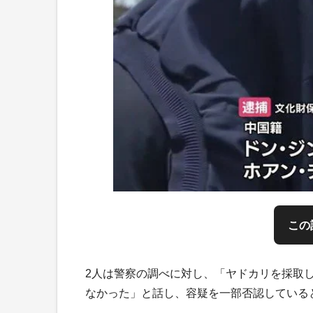
この
2人は警察の調べに対し、「ヤドカリを採取
なかった」と話し、容疑を一部否認している