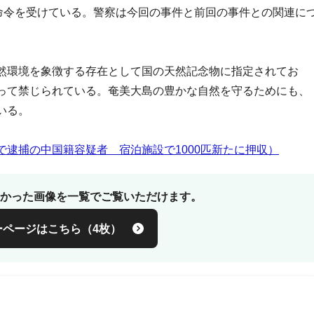
式命令を受けている。警察は今回の事件と前回の事件との関連に
然環境を象徴する存在として国の天然記念物に指定されてお
って禁じられている。奄美大島の豊かな自然を守るためにも、
いる。
逮捕の中国籍容疑者 宿泊施設で1000匹新たに押収）
かった画像を一覧でご覧いただけます。
ーページはこちら（4枚）