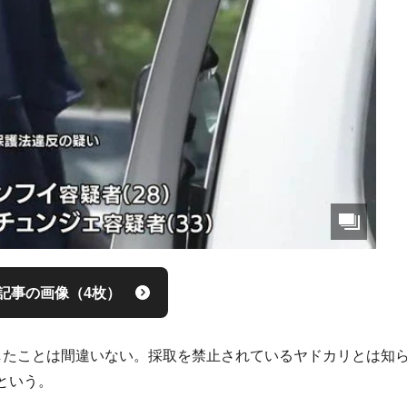
記事の画像（4枚）
したことは間違いない。採取を禁止されているヤドカリとは知
という。