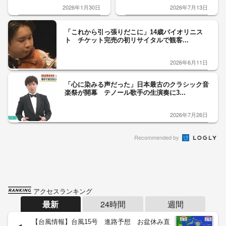
2026年1月30日
2026年7月13日
「これから引っ張りだこに」14歳バイオリニス
ト チケット完売の初リサイタルで観客...
2026年6月11日
「心に染みる声だった」日本最古のクラシック音
楽祭が開幕 テノール歌手の生演奏に3...
2026年7月26日
Recommended by
アクセスランキング
最新
24時間
週間
【台風情報】台風15号 進路予想 お盆休み直