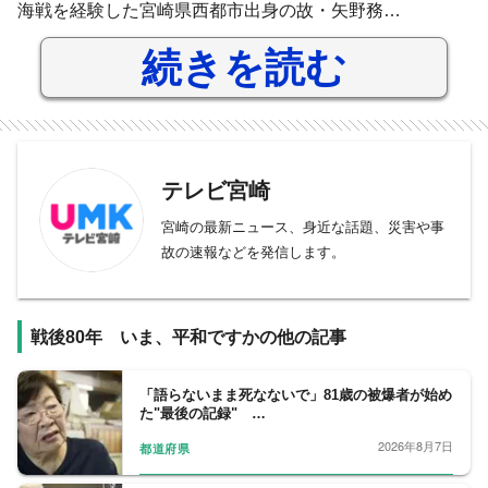
海戦を経験した宮崎県西都市出身の故・矢野務…
続きを読む
テレビ宮崎
宮崎の最新ニュース、身近な話題、災害や事
故の速報などを発信します。
戦後80年 いま、平和ですかの他の記事
「語らないまま死なないで」81歳の被爆者が始め
た"最後の記録" …
2026年8月7日
都道府県