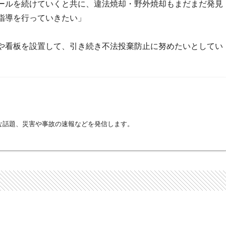
ールを続けていくと共に、違法焼却・野外焼却もまだまだ発見
指導を行っていきたい」
や看板を設置して、引き続き不法投棄防止に努めたいとしてい
な話題、災害や事故の速報などを発信します。