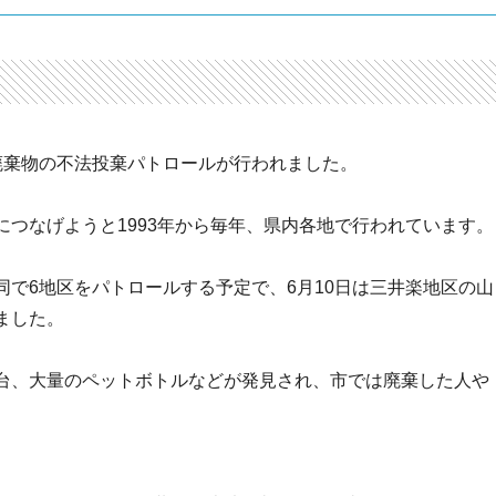
廃棄物の不法投棄パトロールが行われました。
つなげようと1993年から毎年、県内各地で行われています。
で6地区をパトロールする予定で、6月10日は三井楽地区の山
ました。
台、大量のペットボトルなどが発見され、市では廃棄した人や