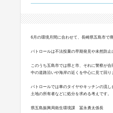
6月の環境月間に合わせて、長崎県五島市で
パトロールは不法投棄の早期発見や未然防止に
このうち五島市では県と市、それに警察が合同
中の道路沿いや海岸の近くを中心に見て回り
パトロールでは車のタイヤやキッチンの流し
土地の所有者などに処分を求める考えです。
県五島振興局衛生環境課 冨永勇太係長