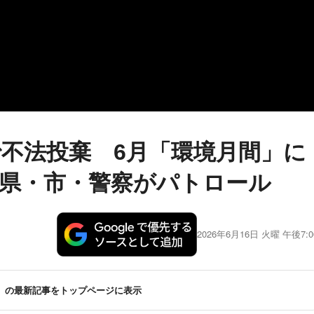
不法投棄 6月「環境月間」に
県・市・警察がパトロール
2026年6月16日 火曜 午後7:0
の最新記事をトップページに表示