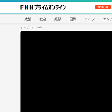
お知らせ
政治
社会
経済
国際
ライフ
エン
トップ
社会