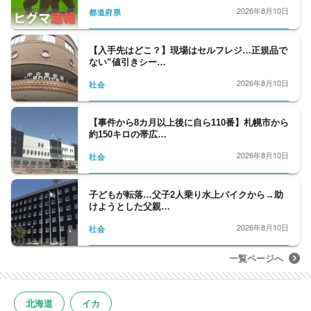
2026年8月10日
都道府県
【入手先はどこ？】現場はセルフレジ…正規品で
ない”値引きシー…
2026年8月10日
社会
【事件から8カ月以上後に自ら110番】札幌市から
約150キロの帯広…
2026年8月10日
社会
子どもが転落…父子2人乗り水上バイクから→助
けようとした父親…
2026年8月10日
社会
一覧ページへ
北海道
イカ