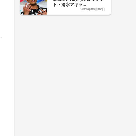
ト・清水アキラ...
2026年08月02日
シ