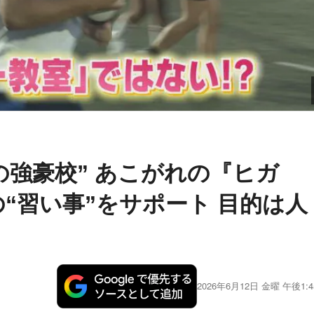
の強豪校” あこがれの『ヒガ
“習い事”をサポート 目的は人
2026年6月12日 金曜 午後1:4