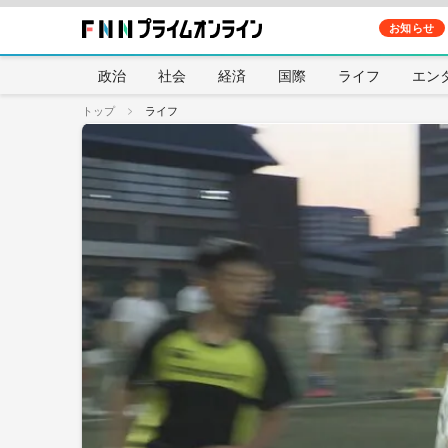
お知らせ
政治
社会
経済
国際
ライフ
エン
トップ
ライフ