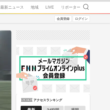
検索
最新ニュース
地域
LIVE
リポーター
会員登録
ログイン
アクセスランキング
最新
24時間
週間