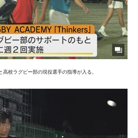
｣と高校ラグビー部の現役選手の指導が入る。