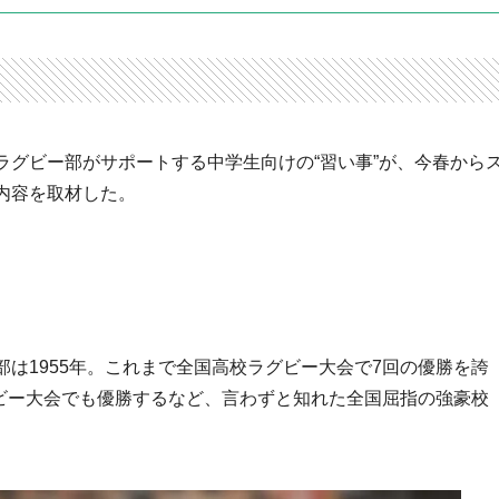
ラグビー部がサポートする中学生向けの“習い事”が、今春から
内容を取材した。
は1955年。これまで全国高校ラグビー大会で7回の優勝を誇
グビー大会でも優勝するなど、言わずと知れた全国屈指の強豪校