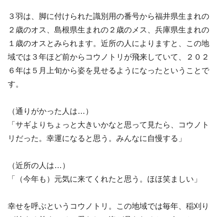
３羽は、脚に付けられた識別用の番号から福井県生まれの
２歳のオス、島根県生まれの２歳のメス、兵庫県生まれの
１歳のオスとみられます。近所の人によりますと、この地
域では３年ほど前からコウノトリが飛来していて、２０２
６年は５月上旬から姿を見せるようになったということで
す。
（通りがかった人は…）
「サギよりちょっと大きいかなと思って見たら、コウノト
リだった。幸運になると思う。みんなに自慢する」
（近所の人は…）
「（今年も）元気に来てくれたと思う。ほほ笑ましい」
幸せを呼ぶというコウノトリ。この地域では毎年、稲刈り