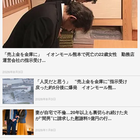
「売上金を金庫に」 イオンモール熊本で死亡の22歳女性 勤務店
運営会社の指示受け...
2026年8月3日
「人災だと思う」 “売上金を金庫に”指示受け
戻った約5分後に爆発 イオンモール熊...
2026年8月3日
妻が自宅で不倫…20年以上も裏切られ続けた夫
が“間男”に請求した慰謝料1億円の行...
2026年1月8日