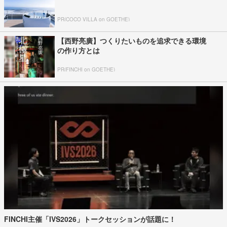
PR(COCO VILLA on GOETHE)
【西野亮廣】つくりたいものを追求できる環境
の作り方とは
PR(FINCHI on GOETHE)
FINCHI主催「IVS2026」トークセッションが話題に！