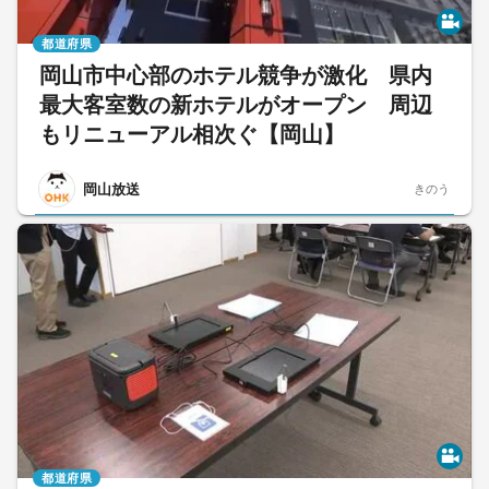
都道府県
岡山市中心部のホテル競争が激化 県内
最大客室数の新ホテルがオープン 周辺
もリニューアル相次ぐ【岡山】
岡山放送
きのう
都道府県