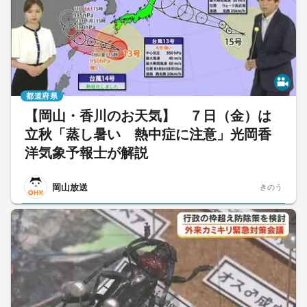
都道府県
【岡山・香川のお天気】 ７日（金）は
立秋「蒸し暑い 熱中症に注意」光岡香
洋気象予報士が解説
岡山放送
きのう