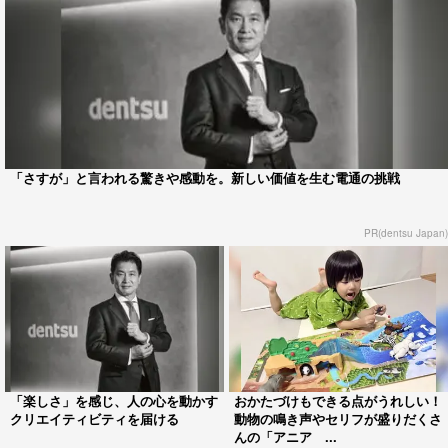
「さすが」と言われる驚きや感動を。新しい価値を生む電通の挑戦
PR(dentsu Japan)
「楽しさ」を感じ、人の心を動かす
おかたづけもできる点がうれしい！
クリエイティビティを届ける
動物の鳴き声やセリフが盛りだくさ
んの「アニア ...