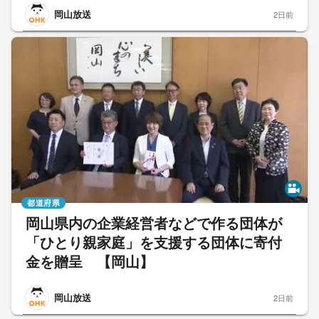
岡山放送
2日前
都道府県
岡山県内の企業経営者などで作る団体が
「ひとり親家庭」を支援する団体に寄付
金を贈呈 【岡山】
岡山放送
2日前