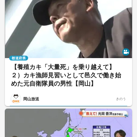
都道府県
【養殖カキ「大量死」を乗り越えて】
２）カキ漁師見習いとして邑久で働き始
めた元自衛隊員の男性【岡山】
岡山放送
きのう