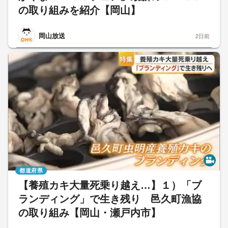
の取り組みを紹介【岡山】
岡山放送
2日前
都道府県
【養殖カキ大量死乗り越え…】１）「ブ
ランディング」で生き残り 邑久町漁協
の取り組み【岡山・瀬戸内市】