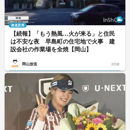
都道府県
【続報】「もう熱風…火が来る」と住民
は不安な夜 早島町の住宅地で火事 建
設会社の作業場を全焼【岡山】
岡山放送
2日前