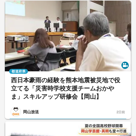
都道府県
西日本豪雨の経験を熊本地震被災地で役
立てる「災害時学校支援チームおかや
ま」スキルアップ研修会【岡山】
岡山放送
2日前