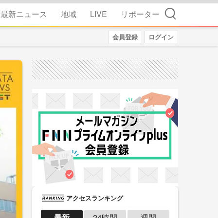
検索
最新ニュース
地域
LIVE
リポーター
会員登録
ログイン
アクセスランキング
最新
24時間
週間