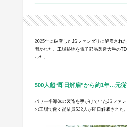
2025年に破産したJSファンダリに解雇さ
開かれた。工場跡地を電子部品製造大手のT
った。
500人超“即日解雇”から約1年…元従
パワー半導体の製造を手がけていたJSファン
の工場で働く従業員532人が即日解雇された