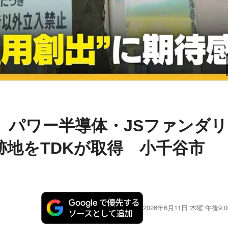
” パワー半導体・JSファンダリ
跡地をTDKが取得 小千谷市
2026年6月11日 木曜 午後9:0