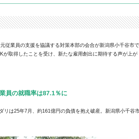
れた元従業員の支援を協議する対策本部の会合が新潟県小千谷市
DKが取得したことを受け、新たな雇用創出に期待する声が上が
業員の就職率は87.1％に
ダリは25年7月、約161億円の負債を抱え破産。新潟県小千谷
。