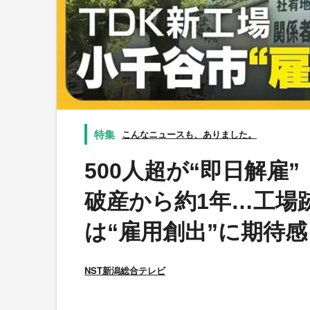
こんなニュースも、ありました。
500人超が“即日解雇
破産から約1年…工場
は“雇用創出”に期待感
NST新潟総合テレビ