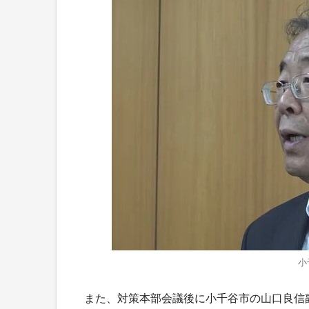
小
また、対策本部会議後に小千谷市の山口良信