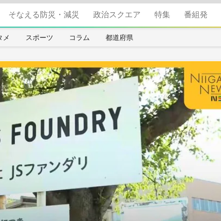
そなえる防災・減災
政治スクエア
特集
番組発
タメ
スポーツ
コラム
都道府県