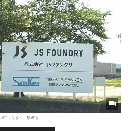
JSファンダリ工場跡地