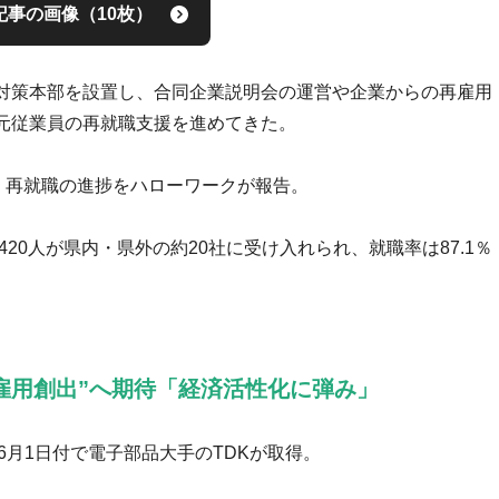
記事の画像（10枚）
対策本部を設置し、合同企業説明会の運営や企業からの再雇用
元従業員の再就職支援を進めてきた。
、再就職の進捗をハローワークが報告。
420人が県内・県外の約20社に受け入れられ、就職率は87.1％
“雇用創出”へ期待「経済活性化に弾み」
6月1日付で電子部品大手のTDKが取得。