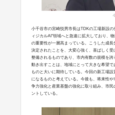
小千谷市の宮崎悦男市長はTDKの工場新設の
ィジカルAI”領域へと急速に拡大しており、
の重要性が一層高まっている。こうした成長
決定されたことを、大変心強く、喜ばしく受
整備されるものであり、市内有数の規模を誇
動き出すことは、地域にとって大きな希望で
ものと大いに期待している。今回の新工場設
になるものと考えている。今後も、将来性や
争力強化と産業基盤の強化に取り組み、市民
ントしている。