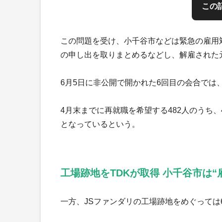
この
この問題を受け、小千谷市などは緊急の雇用
の申し出を取りまとめるなどし、解雇された
6月5日に非公開で開かれた6回目の会合では
4月末までに再就職を希望する482人のうち、
となっているという。
工場跡地をTDKが取得 小千谷市は
一方、JSファンダリの工場跡地をめぐっては