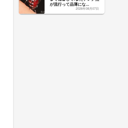
が流行って品薄にな...
2026年08月07日