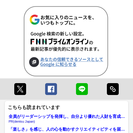
こちらも読まれています
全員がリーダーシップを発揮し、自分より優れた人財を育成す
る
PR(dentsu Japan)
「楽しさ」を感じ、人の心を動かすクリエイティビティを届け