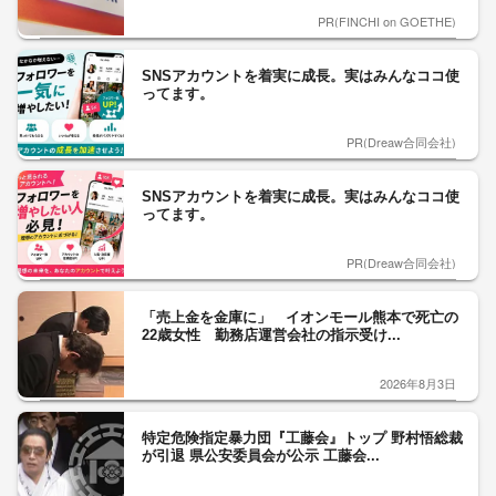
PR(FINCHI on GOETHE)
SNSアカウントを着実に成長。実はみんなココ使
ってます。
PR(Dreaw合同会社)
SNSアカウントを着実に成長。実はみんなココ使
ってます。
PR(Dreaw合同会社)
「売上金を金庫に」 イオンモール熊本で死亡の
22歳女性 勤務店運営会社の指示受け...
2026年8月3日
特定危険指定暴力団『工藤会』トップ 野村悟総裁
が引退 県公安委員会が公示 工藤会...