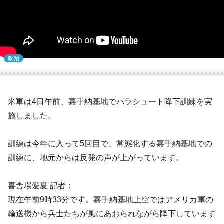
政治
米軍は4日午前、嘉手納基地でパラシュート降下訓練を実
施しました。
訓練は今年に入って5回目で、常態化する嘉手納基地での
訓練に、地元からは反発の声が上がっています。
喜舎場愛夏 記者：
現在午前9時33分です。嘉手納基地上空ではアメリカ軍の
輸送機から兵士たちが風にあおられながら降下しています