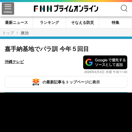
検索
最新ニュース
ランキング
そなえる防災
特集
トップ
政治
嘉手納基地でパラ訓 今年５回目
沖縄テレビ
2026年6月4日 木曜 午前11:40
の最新記事をトップページに表示