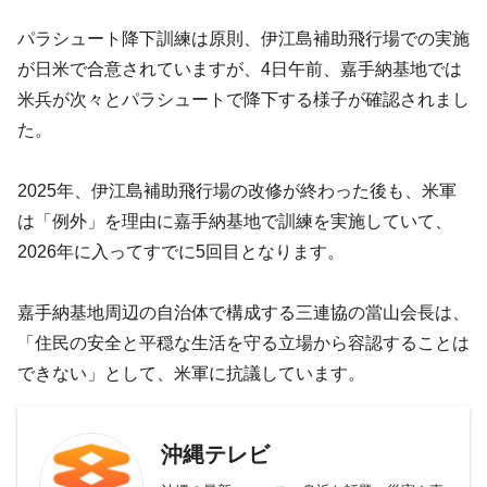
パラシュート降下訓練は原則、伊江島補助飛行場での実施
が日米で合意されていますが、4日午前、嘉手納基地では
米兵が次々とパラシュートで降下する様子が確認されまし
た。
2025年、伊江島補助飛行場の改修が終わった後も、米軍
は「例外」を理由に嘉手納基地で訓練を実施していて、
2026年に入ってすでに5回目となります。
嘉手納基地周辺の自治体で構成する三連協の當山会長は、
「住民の安全と平穏な生活を守る立場から容認することは
できない」として、米軍に抗議しています。
沖縄テレビ