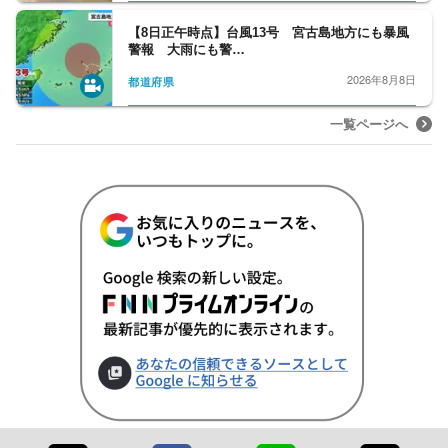
【8日正午時点】台風13号 宮古島地方にも暴風
警報 大雨にも警…
2026年8月8日
都道府県
一覧ページへ