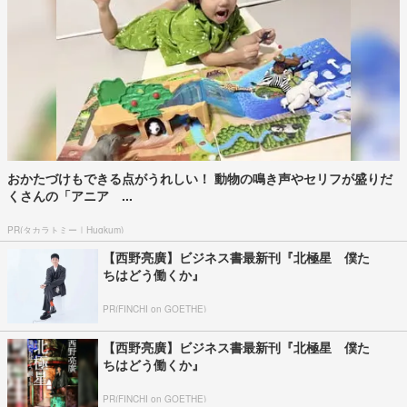
おかたづけもできる点がうれしい！ 動物の鳴き声やセリフが盛りだ
くさんの「アニア ...
PR(タカラトミー｜Hugkum)
【西野亮廣】ビジネス書最新刊『北極星 僕た
ちはどう働くか』
PR(FINCHI on GOETHE)
【西野亮廣】ビジネス書最新刊『北極星 僕た
ちはどう働くか』
PR(FINCHI on GOETHE)