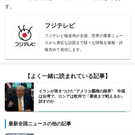
す。
フジテレビ
フジテレビ報道局が全国、世界の重要ニュー
スから身近な話題まで様々な情報を速報・詳
報含めて発信します。
【よく一緒に読まれている記事】
イランが突きつけた“アメリカ覇権の限界” 中国
は台湾で、ロシアは欧州で「最後まで戦えるか」
試すのか
最新全国ニュースの他の記事