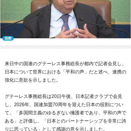
国際
来日中の国連のグテーレス事務総長が都内で記者会見し、
日本について世界における「平和の声」だと述べ、連携の
強化に意欲を示しました。
グテーレス事務総長は20日午後、日本記者クラブで会見
し、2026年、国連加盟70周年を迎えた日本の役割につい
て、「多国間主義のゆるぎない擁護者であり、平和の声で
ある」と評価し、「日本とのパートナーシップを非常に誇
りに思っている」として感謝の意を示しました。