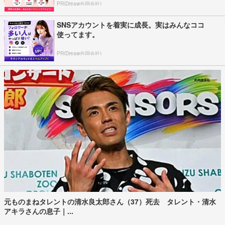
PR(Dreaw合同会社)
SNSアカウントを着実に成長。実はみんなココ
使ってます。
PR(Dreaw合同会社)
元ものまねタレントの清水良太郎さん（37）死去 タレント・清水
アキラさんの息子｜...