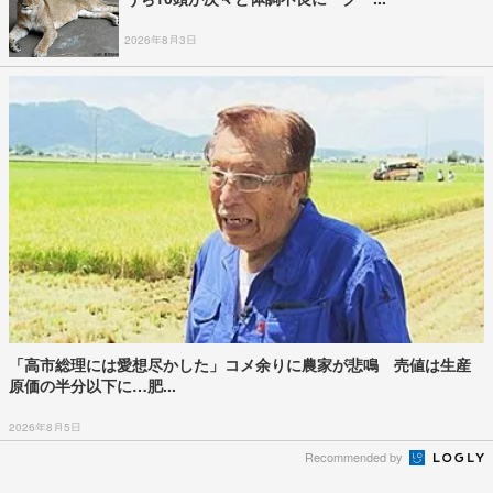
2026年8月3日
「高市総理には愛想尽かした」コメ余りに農家が悲鳴 売値は生産
原価の半分以下に…肥...
2026年8月5日
Recommended by