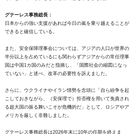
グテーレス事務総長：
日本からの強い支援があれば今日の嵐を乗り越えることが
できると確信している。
また、安全保障理事会については、アジアの人口が世界の
半分以上を占めているにも関わらずアジアからの常任理事
国は中国1カ国のみだと指摘し、「国際社会の縮図になっ
ていない」と述べ、改革の必要性を訴えました。
さらに、ウクライナやイラン情勢を念頭に「自ら紛争を起
こしておきながら、（安保理で）拒否権を用いて免責され
る超大国の振る舞いこそが危機的だ」として、ロシアやア
メリカを厳しく非難しました。
グテーレス事務総長は2026年末に10年の任期を終えま