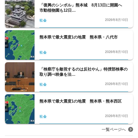
「復興のシンボル」熊本城 8月13日に開園へ
市動植物園も12日…
2026年8月10日
社会
熊本県で最大震度1の地震 熊本県・八代市
2026年8月10日
社会
「検察庁を敵視するのは反社やん」特捜部検事の
取り調べ映像を法…
2026年8月10日
社会
熊本県で最大震度1の地震 熊本県・熊本西区
2026年8月10日
社会
一覧ページへ