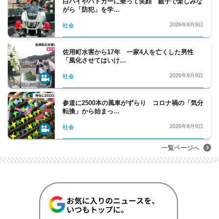
白バイやパトカーに乗って笑顔 親子で楽しみな
がら「防犯」を学…
2026年8月9日
社会
佐用町水害から17年 一家4人を亡くした男性
「風化させてはいけ…
2026年8月9日
社会
参道に2500本の風車がずらり コロナ禍の「気分
転換」から始まっ…
2026年8月9日
社会
一覧ページへ