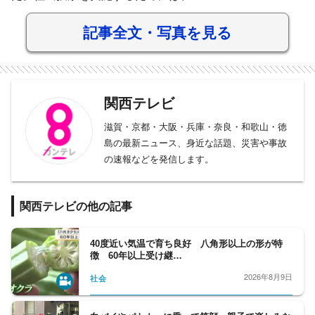
記事全文・写真を見る
関西テレビ
滋賀・京都・大阪・兵庫・奈良・和歌山・徳
島の最新ニュース、身近な話題、災害や事故
の速報などを発信します。
関西テレビの他の記事
40度近い気温で育ち良好 八角形以上の形が特
徴 60年以上受け継…
2026年8月9日
社会