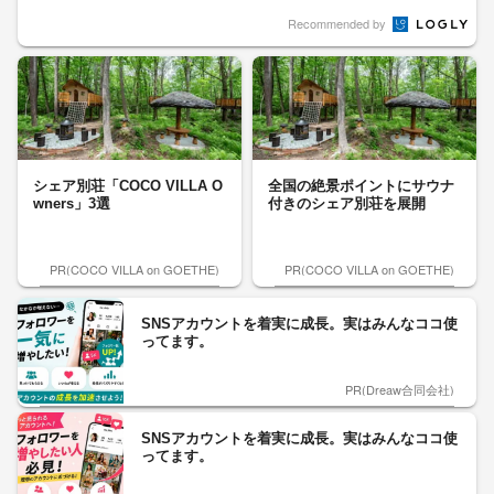
「国会軽視の極み」“副首都...
Recommended by
シェア別荘「COCO VILLA O
全国の絶景ポイントにサウナ
wners」3選
付きのシェア別荘を展開
PR(COCO VILLA on GOETHE)
PR(COCO VILLA on GOETHE)
SNSアカウントを着実に成長。実はみんなココ使
ってます。
PR(Dreaw合同会社)
SNSアカウントを着実に成長。実はみんなココ使
ってます。