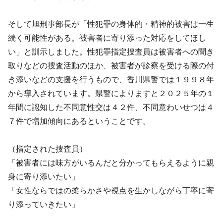
そして旭刑事部長が「性犯罪の身体的・精神的被害は一生
続く可能性がある。被害者に寄り添った対応をしてほし
い」と訓示しました。性犯罪指定捜査員は被害者への聞き
取りなどの捜査活動のほか、被害者が診察を受ける際の付
き添いなどの支援を行うもので、香川県警では１９９８年
から導入されています。県警によりますと２０２５年の１
年間に認知した不同意性交は４２件、不同意わいせつは４
７件で増加傾向にあるということです。
（指定された捜査員）
「被害者には味方がいるんだと分かってもらえるように親
身に寄り添いたい」
「女性ならではの柔らかさや視点を生かしながら丁寧に寄
り添っていきたい」