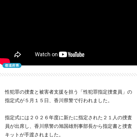
都道府県
性犯罪の捜査と被害者支援を担う「性犯罪指定捜査員」の
指定式が５月１５日、香川県警で行われました。
指定式には２０２６年度に新たに指定された２１人の捜査
員が出席し、香川県警の旭国雄刑事部長から指定書と捜査
キットが手渡されました。