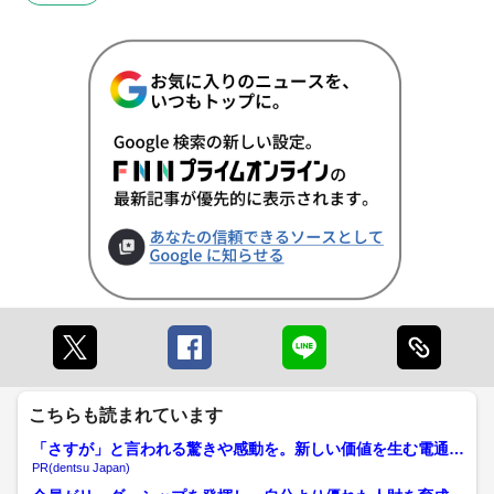
こちらも読まれています
「さすが」と言われる驚きや感動を。新しい価値を生む電通の
挑戦
PR(dentsu Japan)