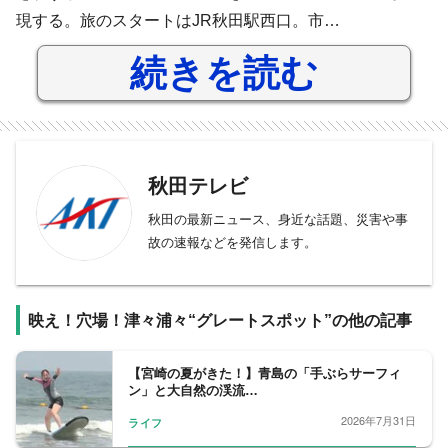
現する。旅のスタートはJR秋田駅西口。市…
続きを読む
秋田テレビ
秋田の最新ニュース、身近な話題、災害や事
故の速報などを発信します。
映え！穴場！津々浦々“グレートスポット”の他の記事
【宮崎の夏がきた！】青島の「手ぶらサーフィ
ン」と大自然の渓流…
2026年7月31日
ライフ