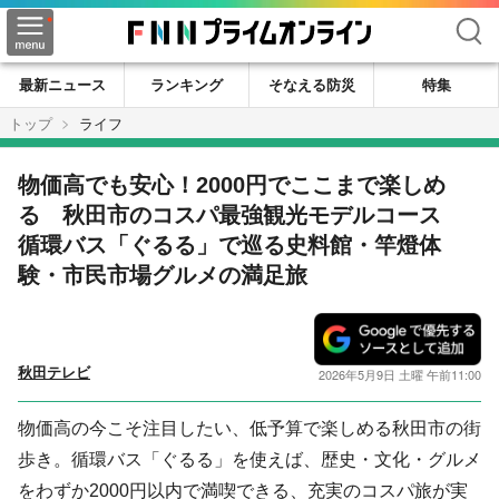
検索
最新ニュース
ランキング
そなえる防災
特集
トップ
ライフ
物価高でも安心！2000円でここまで楽しめ
る 秋田市のコスパ最強観光モデルコース
循環バス「ぐるる」で巡る史料館・竿燈体
験・市民市場グルメの満足旅
秋田テレビ
2026年5月9日 土曜 午前11:00
物価高の今こそ注目したい、低予算で楽しめる秋田市の街
歩き。循環バス「ぐるる」を使えば、歴史・文化・グルメ
をわずか2000円以内で満喫できる、充実のコスパ旅が実