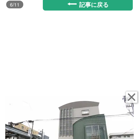
記事に戻る
6
/11