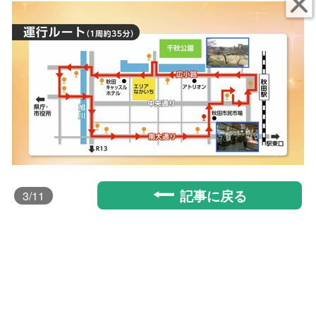
記事に戻る
3
/11