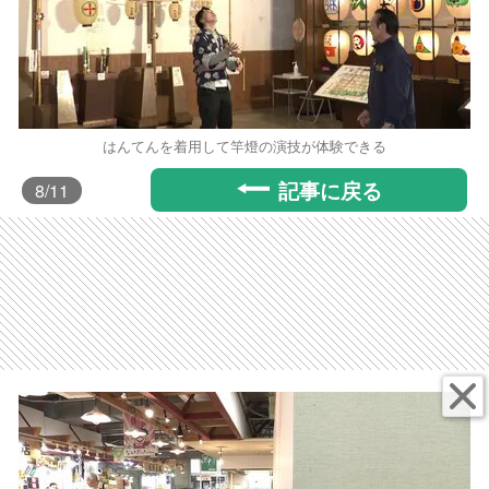
はんてんを着用して竿燈の演技が体験できる
記事に戻る
8
/11