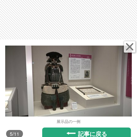
展示品の一例
記事に戻る
5
/11