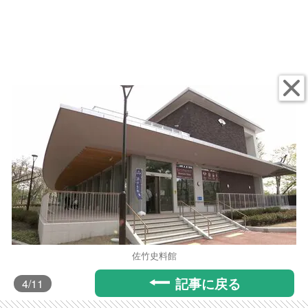
佐竹史料館
記事に戻る
4
/11