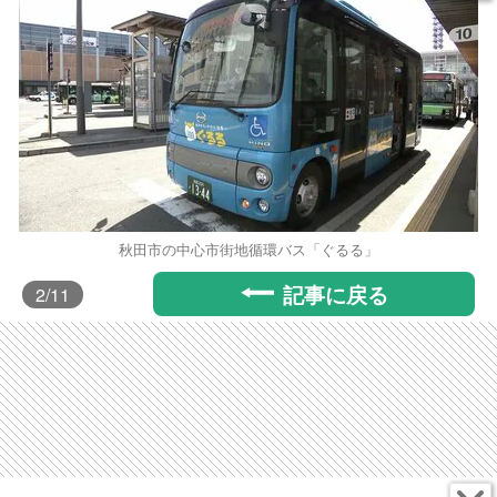
秋田市の中心市街地循環バス「ぐるる」
記事に戻る
2
/11