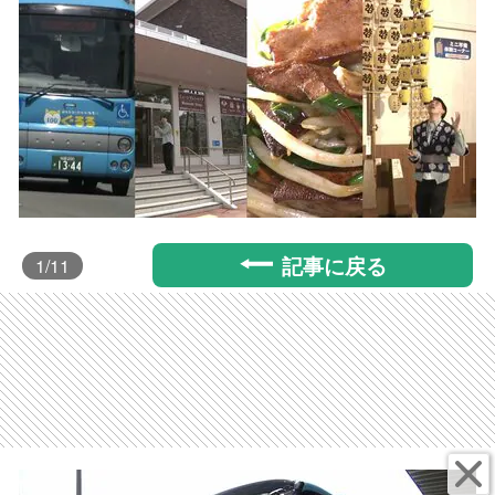
記事に戻る
1
/11