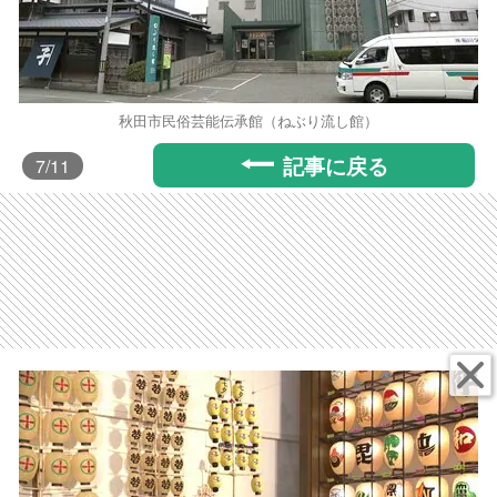
秋田市民俗芸能伝承館（ねぶり流し館）
記事に戻る
7
/11