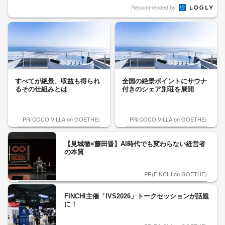
Recommended by
すべてが絶景、収益も得られ
全国の絶景ポイントにサウナ
るその仕組みとは
付きのシェア別荘を展開
PR(COCO VILLA on GOETHE)
PR(COCO VILLA on GOETHE)
【見城徹×藤田晋】AI時代でも変わらない経営者
の本質
PR(FINCHI on GOETHE)
FINCHI主催「IVS2026」トークセッションが話題
に！