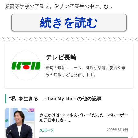
業高等学校の卒業式。54人の卒業生の中に、ひ…
続きを読む
テレビ長崎
長崎の最新ニュース、身近な話題、災害や事
故の速報などを発信します。
“私”を生きる ～live My life～の他の記事
きっかけは“ママさんバレー”だった バレーボー
ル元日本代表・…
2026年8月9日
スポーツ