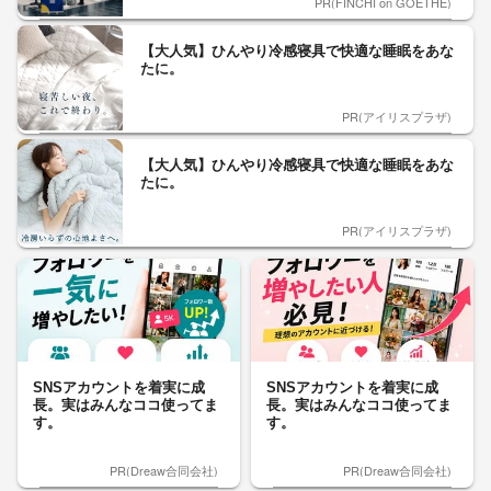
PR(FINCHI on GOETHE)
【大人気】ひんやり冷感寝具で快適な睡眠をあな
たに。
PR(アイリスプラザ)
【大人気】ひんやり冷感寝具で快適な睡眠をあな
たに。
PR(アイリスプラザ)
SNSアカウントを着実に成
SNSアカウントを着実に成
長。実はみんなココ使ってま
長。実はみんなココ使ってま
す。
す。
PR(Dreaw合同会社)
PR(Dreaw合同会社)