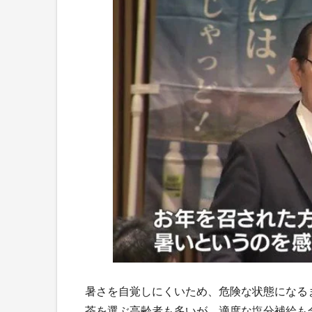
暑さを自覚しにくいため、危険な状態になる
茶を選ぶ高齢者も多いが、適度な塩分補給も