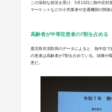
この深刻な状況を受け、5月13日に熱中症
マーケットなどの小売業者や交通機関の関係
高齢者が中等症患者の7割を占める
鹿児島市消防局のデータによると、熱中症で
の患者は高齢者が7割を占めている。頭痛や
患だ。