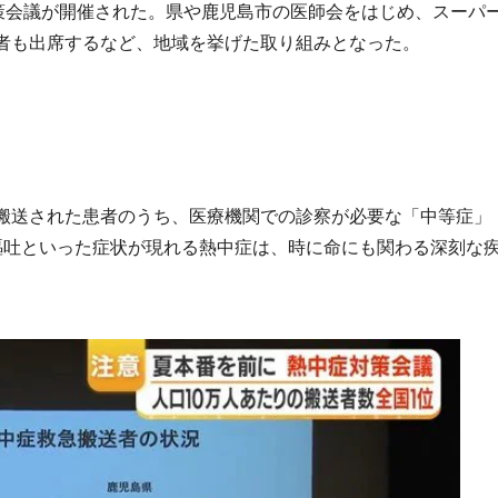
対策会議が開催された。県や鹿児島市の医師会をはじめ、スーパ
者も出席するなど、地域を挙げた取り組みとなった。
搬送された患者のうち、医療機関での診察が必要な「中等症」
嘔吐といった症状が現れる熱中症は、時に命にも関わる深刻な