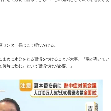
原センター長はこう呼びかける。
こまめに水分をとる習慣をつけることが大事。『喉が渇いてい
て何時に飲む』という習慣づけが必要。」