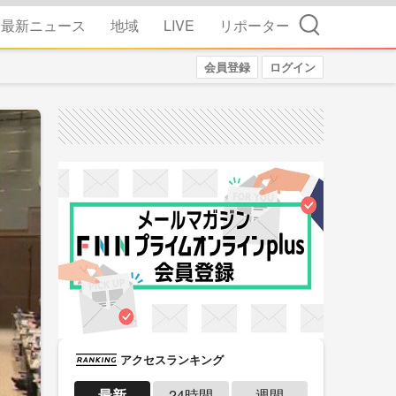
検索
最新ニュース
地域
LIVE
リポーター
会員登録
ログイン
アクセスランキング
最新
24時間
週間