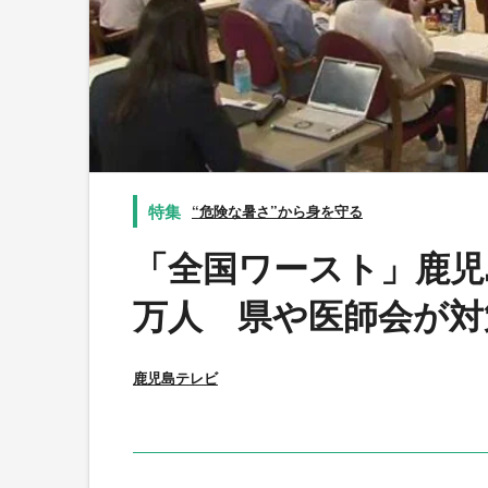
“危険な暑さ”から身を守る
「全国ワースト」鹿児島
万人 県や医師会が対
鹿児島テレビ