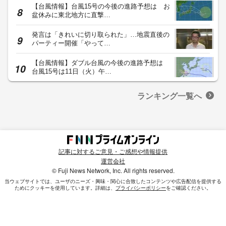
【台風情報】台風15号の今後の進路予想は お
盆休みに東北地方に直撃…
発言は「きれいに切り取られた」…地震直後の
パーティー開催「やって…
【台風情報】ダブル台風の今後の進路予想は
台風15号は11日（火）午…
ランキング一覧へ
記事に対するご意見・ご感想や情報提供
運営会社
© Fuji News Network, Inc. All rights reserved.
当ウェブサイトでは、ユーザのニーズ・興味・関⼼に合致したコンテンツや広告配信を提供する
ためにクッキーを使⽤しています。詳細は、
プライバシーポリシー
をご確認ください。