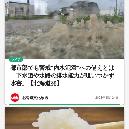
ライフ
都市部でも警戒“内水氾濫”への備えとは
「下水道や水路の排水能力が追いつかず
水害」【北海道発】
北海道文化放送
2023年10月24日