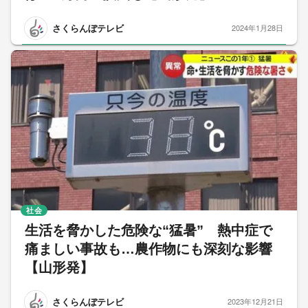
さくらんぼテレビ
2024年1月28日
社会
生活を脅かした危険な“猛暑” 熱中症で
痛ましい事故も…農作物にも深刻な影響
【山形発】
さくらんぼテレビ
2023年12月21日