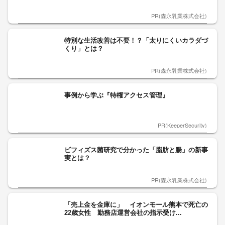
PR(森永乳業株式会社)
特別な生活改善は不要！？「太りにくいカラダづ
くり」とは？
PR(森永乳業株式会社)
事例から学ぶ『特権アクセス管理』
PR(KeeperSecurity)
ビフィズス菌研究で分かった「脂肪と腸」の新事
実とは？
PR(森永乳業株式会社)
「売上金を金庫に」 イオンモール熊本で死亡の
22歳女性 勤務店運営会社の指示受け...