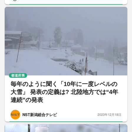
都道府県
毎年のように聞く「10年に一度レベルの
大雪」 発表の定義は? 北陸地方では“4年
連続”の発表
NST新潟総合テレビ
2023年12月18日