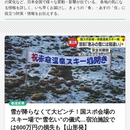
の変化など、日本全国で様々な変動・影響が出ている。 各地の気にな
る情報を詳しく、いち早くお届けし、きょうの「食」・あすの「住」に
役立つ対策・情報をお伝えする。
都道府県
雪が降らなくて大ピンチ！国スポ会場の
スキー場で“雪乞い”の儀式…宿泊施設で
は600万円の損失も【山形発】