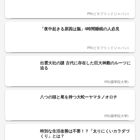
PR(ビタブリッドジャパン)
「夜中起きる原因は脳」4時間睡眠の人必見
PR(ビタブリッドジャパン)
出雲大社の謎 古代に存在した巨大神殿のルーツに
迫る
PR(國學院大學)
八つの頭と尾を持つ大蛇ーヤマタノオロチ
PR(國學院大學)
特別な生活改善は不要！？「太りにくいカラダづ
くり」とは？