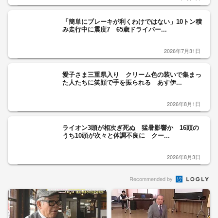
「簡単にブレーキが利くわけではない」10トン積
み走行中に震度7 65歳ドライバー...
2026年7月31日
愛子さま三重県入り クリーム色の装いで集まっ
た人たちに笑顔で手を振られる あす伊...
2026年8月1日
ライオン3頭が相次ぎ死ぬ 猛暑影響か 16頭の
うち10頭が次々と体調不良に クー...
2026年8月3日
Recommended by