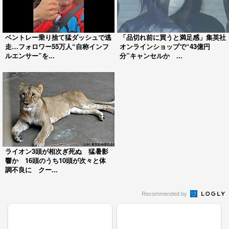
ベントレー乗り捨て猛ダッシュで逃
「品切れ前に買うと満足感」集英社
走…フォロワー55万人“自称インフ
オンラインショップで“43億円
ルエンサー”を...
分”キャンセルか ...
ライオン3頭が相次ぎ死ぬ 猛暑影
響か 16頭のうち10頭が次々と体
調不良に クー...
Recommended by