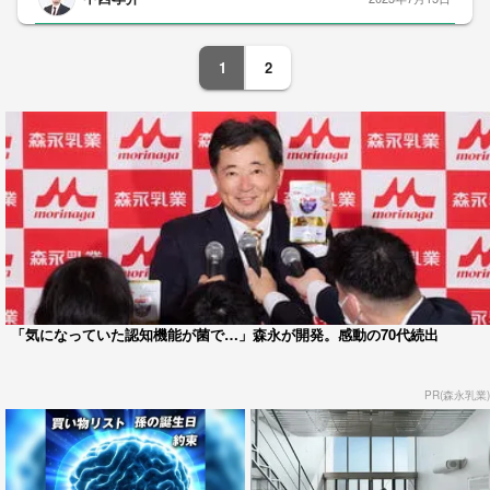
1
2
「気になっていた認知機能が菌で…」森永が開発。感動の70代続出
PR(森永乳業)