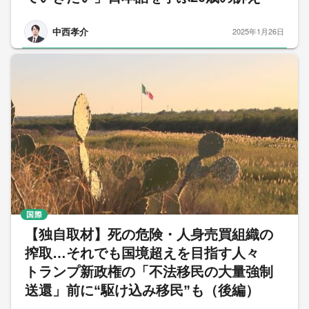
中西孝介
2025年1月26日
国際
【独自取材】死の危険・人身売買組織の
搾取…それでも国境超えを目指す人々
トランプ新政権の「不法移民の大量強制
送還」前に“駆け込み移民”も（後編）