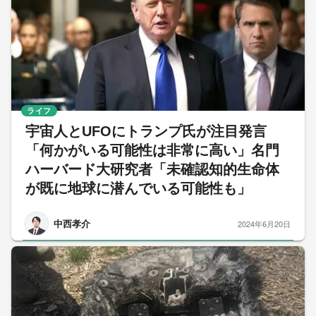
ライフ
宇宙人とUFOにトランプ氏が注目発言
「何かがいる可能性は非常に高い」名門
ハーバード大研究者「未確認知的生命体
が既に地球に潜んでいる可能性も」
中西孝介
2024年6月20日