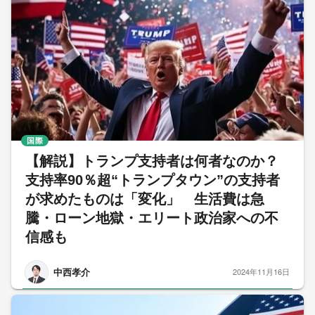
国際
【解説】トランプ支持者は何者なのか？
支持率90％超“トランプタウン”の支持者
が求めたものは「変化」 生活費は急
騰・ローン地獄・エリート政治家への不
信感も
中西孝介
2024年11月16日