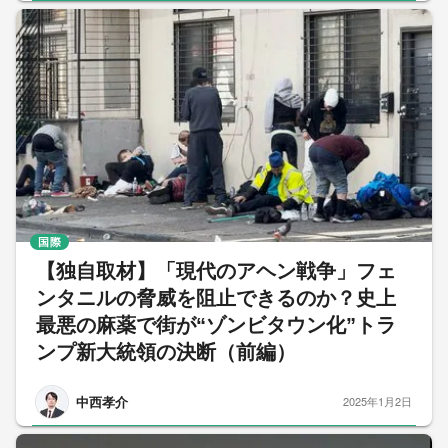
国際
【独自取材】「現代のアヘン戦争」フェ
ンタニルの脅威を阻止できるのか？史上
最悪の麻薬で街が“ゾンビタウン化”トラ
ンプ新大統領の決断（前編）
中西孝介
2025年1月2日