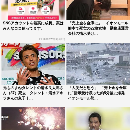
SNSアカウントを着実に成長。実は
「売上金を金庫に」 イオンモール
みんなココ使ってます。
熊本で死亡の22歳女性 勤務店運営
会社の指示受け...
PR(Dreaw合同会社)
元ものまねタレントの清水良太郎さ
「人災だと思う」 “売上金を金庫
ん（37）死去 タレント・清水アキ
に”指示受け戻った約5分後に爆発
ラさんの息子｜...
イオンモール熊...