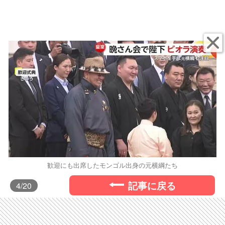
歓迎にも出席したモンゴル出身の元横綱たち
記事に戻る
4
/20