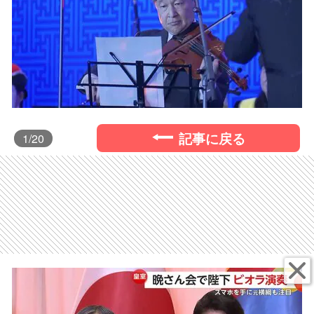
記事に戻る
1
/20