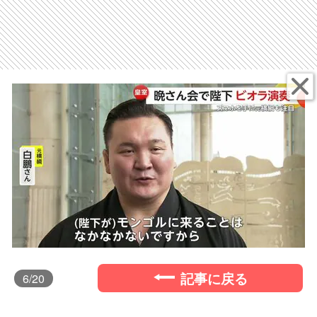
記事に戻る
6
/20