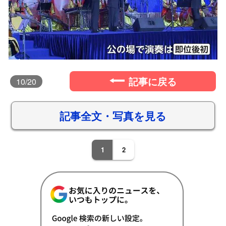
記事に戻る
10
/20
記事全文・写真を見る
1
2