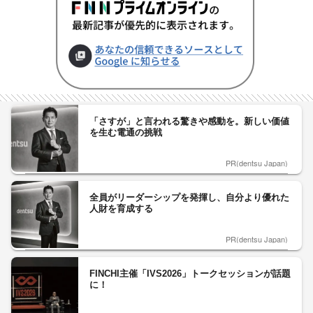
「さすが」と言われる驚きや感動を。新しい価値
を生む電通の挑戦
PR(dentsu Japan)
全員がリーダーシップを発揮し、自分より優れた
人財を育成する
PR(dentsu Japan)
FINCHI主催「IVS2026」トークセッションが話題
に！