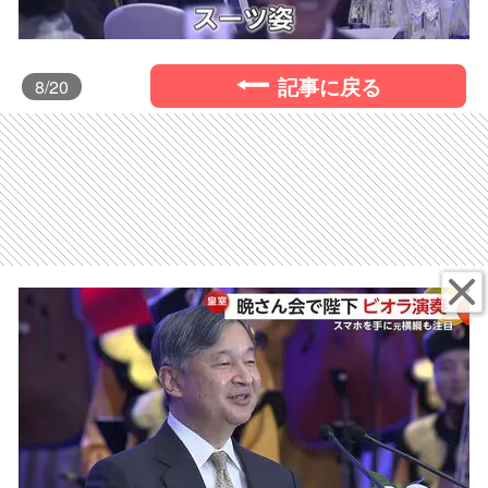
記事に戻る
8
/20