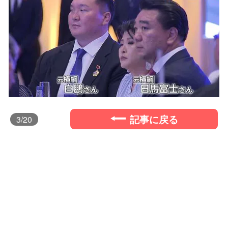
記事に戻る
3
/20