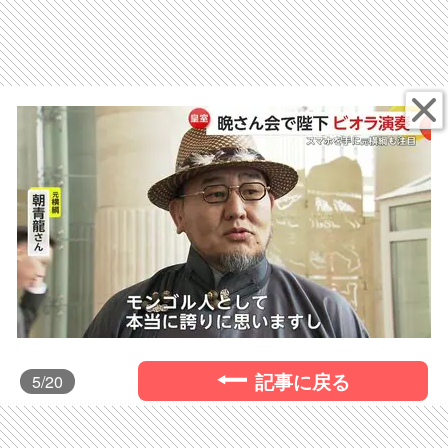
記事に戻る
5
/20