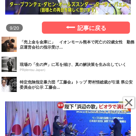
記事に戻る
9
/20
「売上金を金庫に」 イオンモール熊本で死亡の22歳女性 勤務
店運営会社の指示受け...
現場の「生の声」に耳を傾け、真の解決策を生み出していく
PR(dentsu Japan)
特定危険指定暴力団『工藤会』トップ 野村悟総裁が引退 県公安
委員会が公示 工藤会...