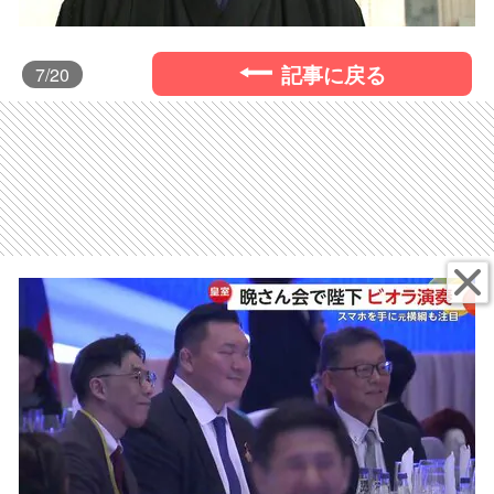
記事に戻る
7
/20