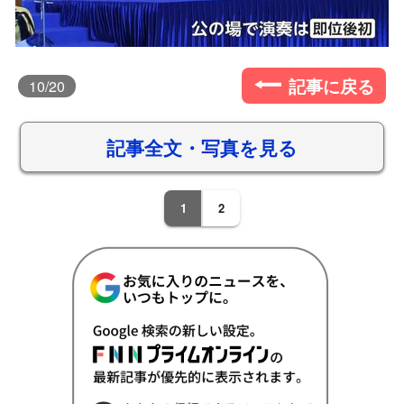
記事に戻る
10
/20
記事全文・写真を見る
1
2