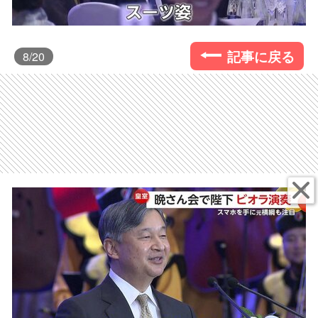
記事に戻る
8
/20