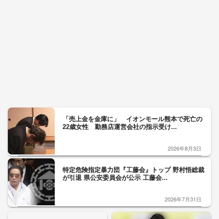
「売上金を金庫に」 イオンモール熊本で死亡の
22歳女性 勤務店運営会社の指示受け...
2026年8月3日
特定危険指定暴力団『工藤会』トップ 野村悟総裁
が引退 県公安委員会が公示 工藤会...
2026年7月31日