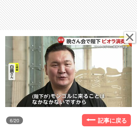
記事に戻る
6
/20