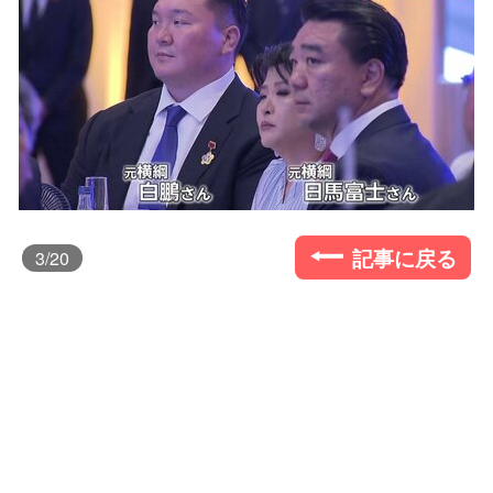
記事に戻る
3
/20