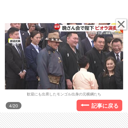
歓迎にも出席したモンゴル出身の元横綱たち
記事に戻る
4
/20