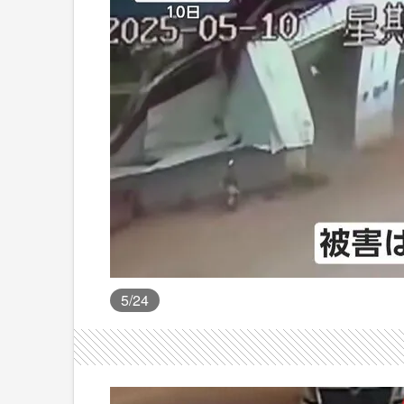
5
/24