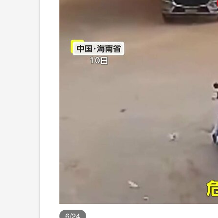
6
/24