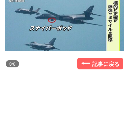
記事に戻る
3
/8