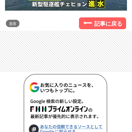
記事に戻る
8
/8