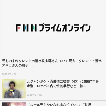
元ものまねタレントの清水良太郎さん（37）死去 タレント・清水
アキラさんの息子｜...
2026年8月2日
元ジャンポケ・斉藤慎二被告（43）に懲役7年を
求刑 ロケバス内で性的暴行など 被...
2026年8月5日
「ルール守らないなら来なくていい」“世界