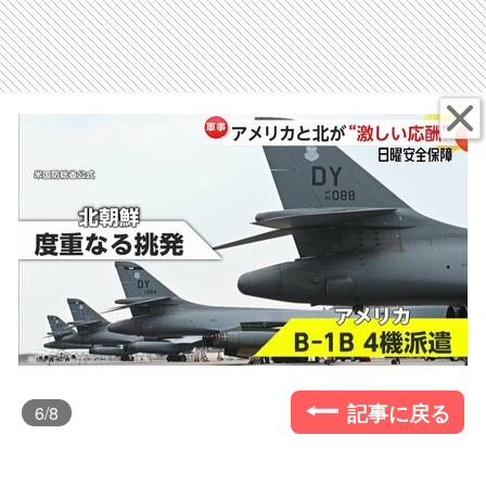
記事に戻る
6
/8