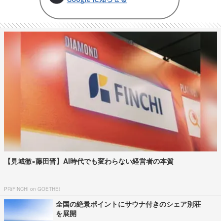
【見城徹×藤田晋】AI時代でも変わらない経営者の本質
PR(FINCHI on GOETHE)
全国の絶景ポイントにサウナ付きのシェア別荘
を展開