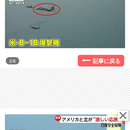
記事に戻る
2
/8