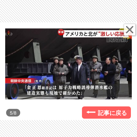
記事に戻る
5
/8