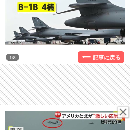
記事に戻る
1
/8