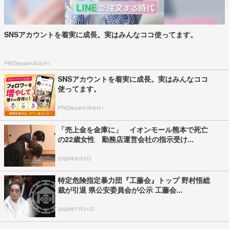
SNSアカウントを着実に成長。実はみんなココ使ってます。
PR(Dreaw合同会社)
SNSアカウントを着実に成長。実はみんなココ
使ってます。
PR(Dreaw合同会社)
「売上金を金庫に」 イオンモール熊本で死亡
の22歳女性 勤務店運営会社の指示受け...
2026年8月3日
特定危険指定暴力団『工藤会』トップ 野村悟総
裁が引退 県公安委員会が公示 工藤会...
2026年7月31日