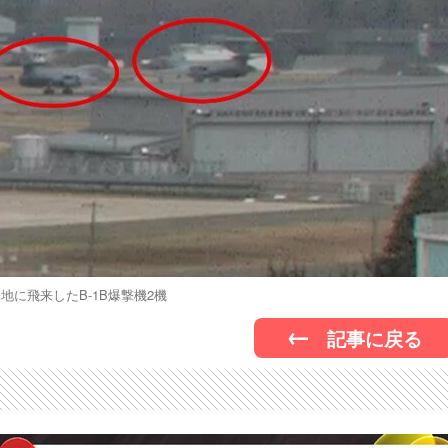
地に飛来したB-1B爆撃機2機
記事に戻る