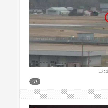
三沢基
4
/8