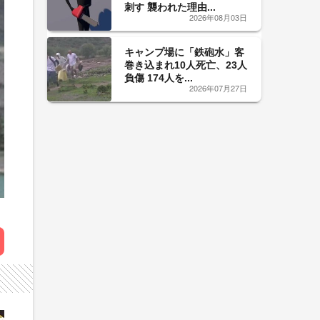
刺す 襲われた理由...
2026年08月03日
キャンプ場に「鉄砲水」客
巻き込まれ10人死亡、23人
負傷 174人を...
2026年07月27日