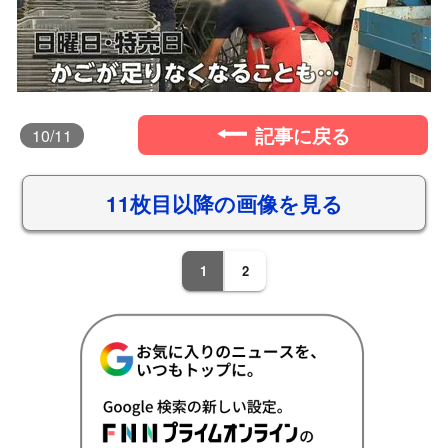
記事に戻る
10
/11
11枚目以降の画像を見る
1
2