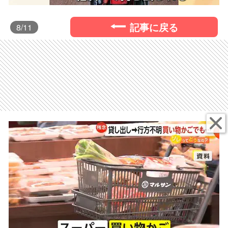
記事に戻る
8
/11