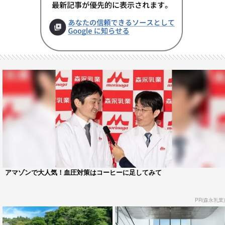
アマゾンで大人気！血圧対策はコーヒーに足してみて
PR(森永乳業)