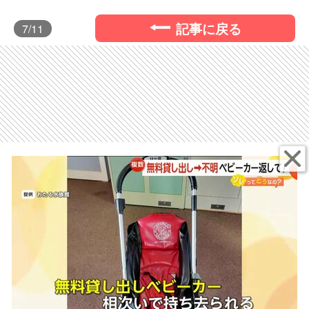
記事に戻る
7
/11