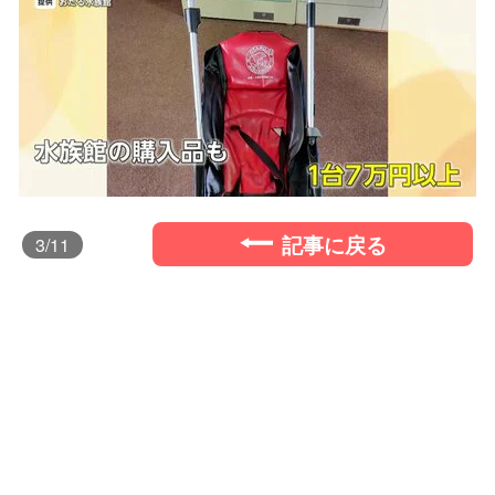
記事に戻る
3
/11