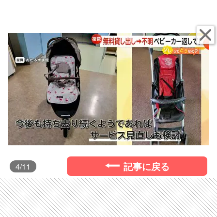
記事に戻る
4
/11