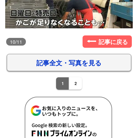
記事に戻る
10
/11
記事全文・写真を見る
1
2