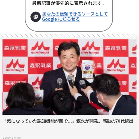
「気になっていた認知機能が菌で…」森永が開発。感動の70代続出
PR(森永乳業)