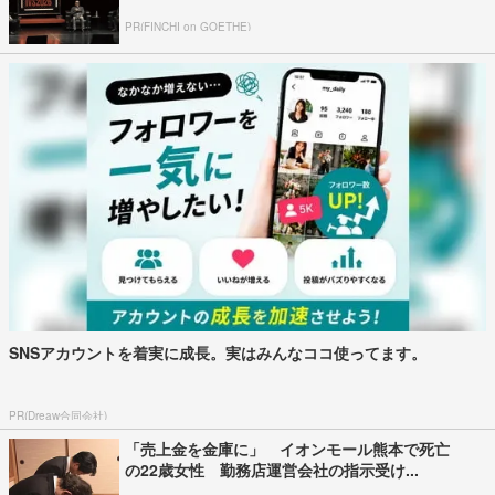
PR(FINCHI on GOETHE)
SNSアカウントを着実に成長。実はみんなココ使ってます。
PR(Dreaw合同会社)
「売上金を金庫に」 イオンモール熊本で死亡
の22歳女性 勤務店運営会社の指示受け...