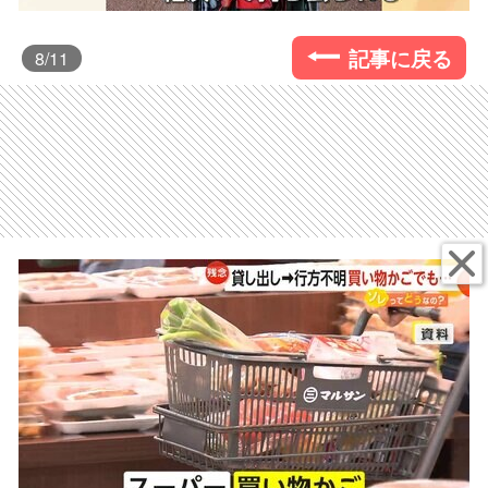
記事に戻る
8
/11