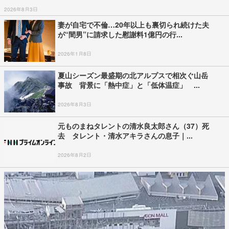
2026年8月3日
妻が自宅で不倫…20年以上も裏切られ続けた夫
が“間男”に請求した慰謝料1億円の行...
2026年1月8日
夏山シーズン最盛期の北アルプスで相次ぐ山岳
事故 背景に「熱中症」と「低体温症」 ...
2026年8月3日
元ものまねタレントの清水良太郎さん（37）死
去 タレント・清水アキラさんの息子｜...
2026年8月2日