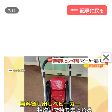
記事に戻る
7
/11