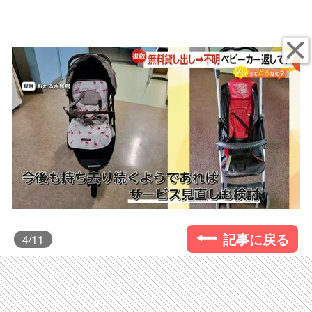
記事に戻る
4
/11