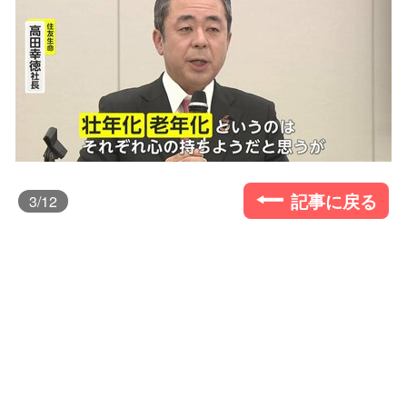
記事に戻る
3
/12