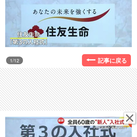
記事に戻る
1
/12