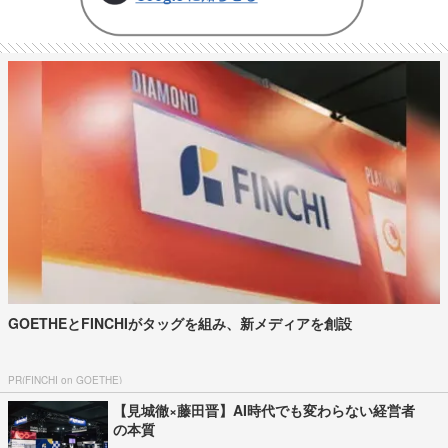
GOETHEとFINCHIがタッグを組み、新メディアを創設
PR(FINCHI on GOETHE)
【見城徹×藤田晋】AI時代でも変わらない経営者
の本質