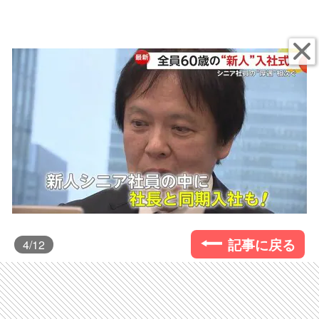
記事に戻る
4
/12