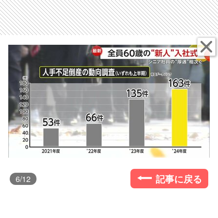
記事に戻る
6
/12