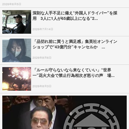
2026年8月5日
深刻な人手不足に備え“外国人ドライバー”を採
用 3人に1人が65歳以上になる“2...
2026年7月14日
「品切れ前に買うと満足感」集英社オンライン
ショップで“43億円分”キャンセルか ...
2026年8月6日
「ルール守らないなら来なくていい」“世界
一”花火大会で禁止行為相次ぎ怒りの声 場...
2026年8月3日