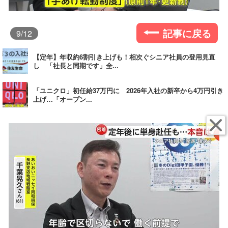
記事に戻る
9
/12
【定年】年収約6割引き上げも！相次ぐシニア社員の登用見直
し 「社長と同期です」全...
「ユニクロ」初任給37万円に 2026年入社の新卒から4万円引き
上げ…「オープン...