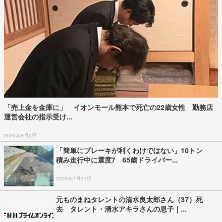
「売上金を金庫に」 イオンモール熊本で死亡の22歳女性 勤務店
運営会社の指示受け...
2026年8月3日
「簡単にブレーキが利くわけではない」10トン
積み走行中に震度7 65歳ドライバー...
2026年7月31日
元ものまねタレントの清水良太郎さん（37）死
去 タレント・清水アキラさんの息子｜...