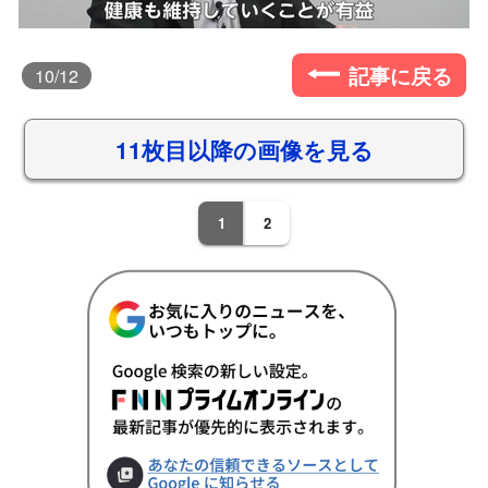
記事に戻る
10
/12
11枚目以降の画像を見る
1
2