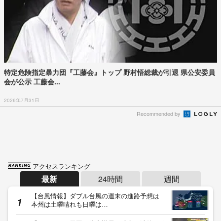
特定危険指定暴力団『工藤会』トップ 野村悟総裁が引退 県公安委員
会が公示 工藤会...
2026年7月31日
Recommended by
アクセスランキング
最新
24時間
週間
【台風情報】ダブル台風の週末の進路予想は
本州は土曜晴れも日曜は…