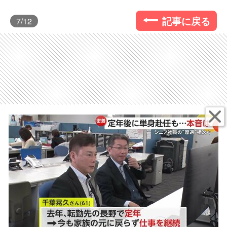
記事に戻る
7
/12