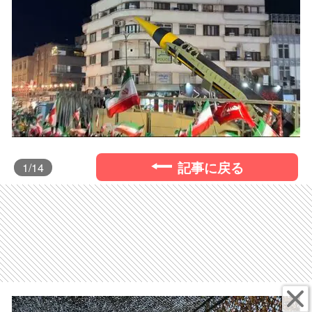
記事に戻る
1
/14