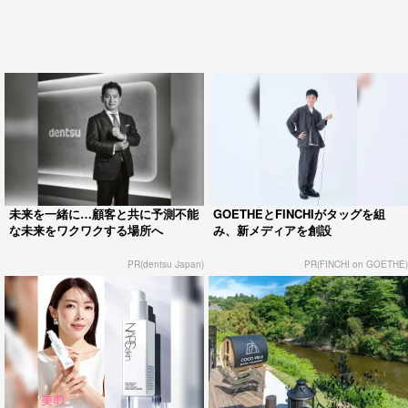
未来を一緒に…顧客と共に予測不能
GOETHEとFINCHIがタッグを組
な未来をワクワクする場所へ
み、新メディアを創設
PR(dentsu Japan)
PR(FINCHI on GOETHE)