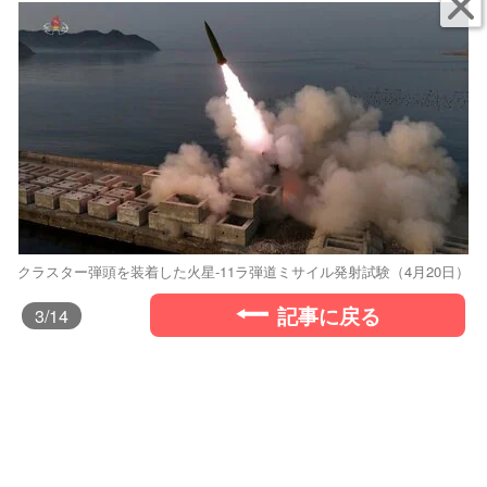
クラスター弾頭を装着した火星-11ラ弾道ミサイル発射試験（4月20日）
記事に戻る
3
/14