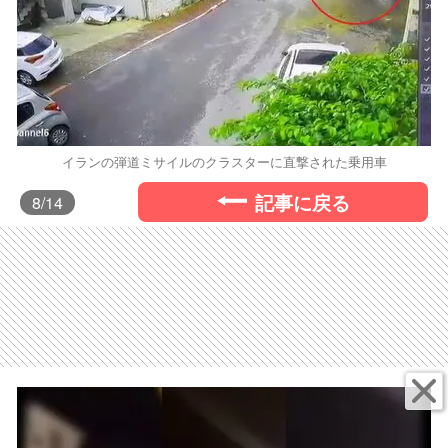
イランの弾道ミサイルのクラスターに直撃された乗用車
記事に戻る
8
/14