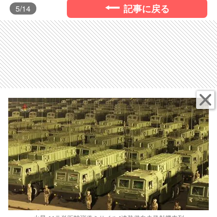
記事に戻る
5
/14