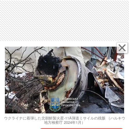
ウクライナに着弾した北朝鮮製火星-11A弾道ミサイルの残骸 （ハルキウ
地方検察庁 2024年1月）