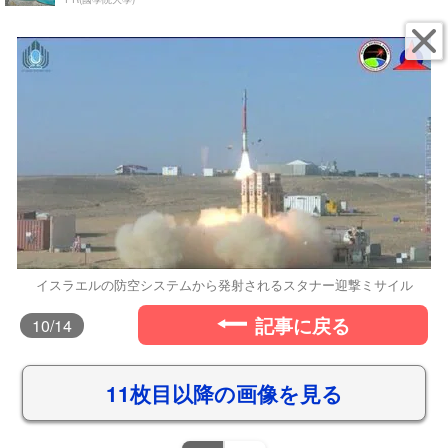
イスラエルの防空システムから発射されるスタナー迎撃ミサイル
記事に戻る
10
/14
11枚目以降の画像を見る