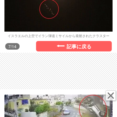
イスラエルの上空でイラン弾道ミサイルから発射されたクラスター
記事に戻る
7
/14