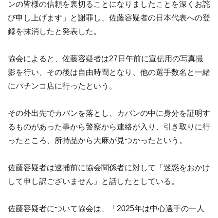
ンの皆様の信頼を裏切ることになりましたことを深くお詫
び申し上げます」と謝罪し、佐藤容疑者の日本代表への登
録を抹消したと発表した。
協会によると、佐藤容疑者は27日午前に宣伝用の写真撮
影を行い、その後は自由時間となり、他の選手数名と一緒
にパチンコ店に行ったという。
その外出先でカバンを落とし、カバンの中に身分を証明す
るものがあった事から警察から連絡が入り、引き取りに行
ったところ、所持品から大麻が見つかったという。
佐藤容疑者は逮捕前に協会関係者に対して「迷惑をおかけ
して申し訳ございません」と話したとしている。
佐藤容疑者について協会は、「2025年は中心選手の一人