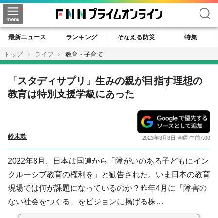
検索
最新ニュース
ランキング
そなえる防災
特集
トップ
ライフ
教育・子育て
「スタディサプリ」生みの親が目指す理想の
教育は特別支援学級にあった
鈴木款
2023年3月3日 金曜 午前7:00
2022年8月、日本は国連から「障がいのある子どもにイン
クルーシブ教育の権利を」と勧告された。いま日本の教育
現場では何が課題になっているのか？昨年4月に「障害の
ない社会をつくる」をビジョンに掲げる株…