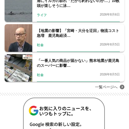
港にイルカの群れ「だから釣れないのか…」10数
頭が楽しそうに泳…
2026年8月6日
ライフ
【地震の影響】「宮崎・大分を迂回」物流コスト
急増 鹿児島経済…
2026年8月5日
社会
「一番人気の商品が届かない」熊本地震が鹿児島
のスーパーに影響…
2026年8月5日
社会
一覧ページへ