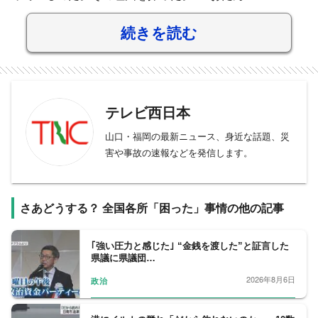
続きを読む
テレビ西日本
山口・福岡の最新ニュース、身近な話題、災
害や事故の速報などを発信します。
さあどうする？ 全国各所「困った」事情の他の記事
｢強い圧力と感じた｣ “金銭を渡した”と証言した
県議に県議団…
2026年8月6日
政治