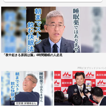
「夜中起きる原因は脳」4時間睡眠の人必見
PR(ビタブリッドジャパン)