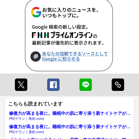
こちらも読まれています
修復力が高まる夜に。睡眠中の肌に寄り添う新ナイトケアが誕
生！
PR(ゲラン｜美的.com)
修復力が高まる夜に。睡眠中の肌に寄り添う新ナイトケアが誕
生！
PR(ゲラン｜美的.com)