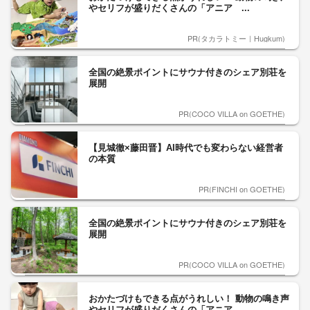
やセリフが盛りだくさんの「アニア ...
PR(タカラトミー｜Hugkum)
全国の絶景ポイントにサウナ付きのシェア別荘を
展開
PR(COCO VILLA on GOETHE)
【見城徹×藤田晋】AI時代でも変わらない経営者
の本質
PR(FINCHI on GOETHE)
全国の絶景ポイントにサウナ付きのシェア別荘を
展開
PR(COCO VILLA on GOETHE)
おかたづけもできる点がうれしい！ 動物の鳴き声
やセリフが盛りだくさんの「アニア ...