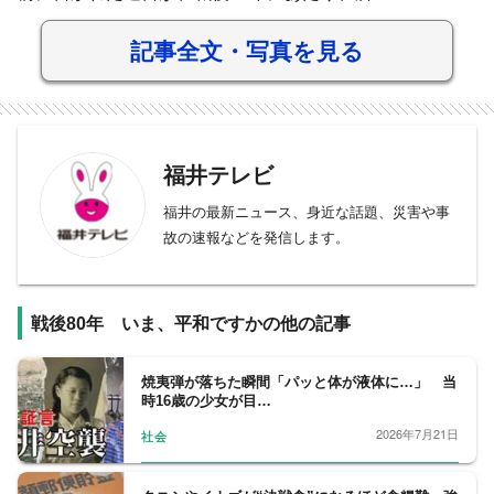
記事全文・写真を見る
福井テレビ
福井の最新ニュース、身近な話題、災害や事
故の速報などを発信します。
戦後80年 いま、平和ですかの他の記事
焼夷弾が落ちた瞬間「パッと体が液体に…」 当
時16歳の少女が目…
2026年7月21日
社会