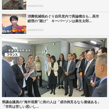
2026年8月5日
消費税減税めぐり自民党内で異論噴出も…高市
総理の“賭け” キーパーソンは麻生太郎...
2026年8月3日
県議会議員の“海外視察”に街の人は「成功例見るなら価値ある」
「市民は苦しい思いし...