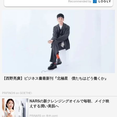
Recommended by
【西野亮廣】ビジネス書最新刊『北極星 僕たちはどう働くか』
PR(FINCHI on GOETHE)
NARSの新クレンジングオイルで毎朝、メイク映
えする潤い美肌へ
PR(NARS on 美的.com)