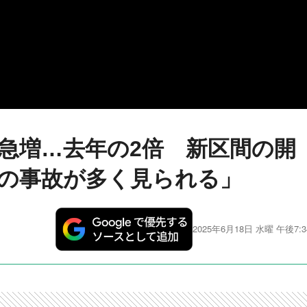
急増…去年の2倍 新区間の開
近の事故が多く見られる」
2025年6月18日 水曜 午後7:3