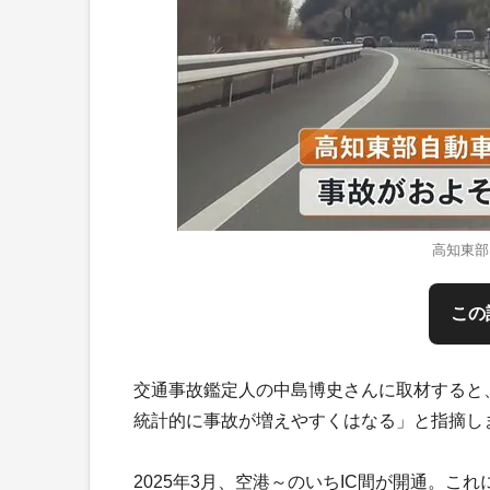
高知東部
この
交通事故鑑定人の中島博史さんに取材すると
統計的に事故が増えやすくはなる」と指摘し
2025年3月、空港～のいちIC間が開通。これ