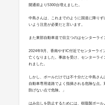
開通前より5300台増えました。
中島さんは、これまでのように国道に降りず
いよう注意が必要だと言います。
また東部自動車道で目立つのはセンターライ
2024年9月、香南やすIC付近でセンター
亡くなりました。事故を受け、センターライ
れました。
しかし、ポールだけでは不十分だと中島さん
自動車専用道路でよく指摘される危険な点。
防げない点で危険。」
はみ出しを防止するためには、樹脂製ポール