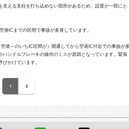
を支える支柱を打ち込めない箇所があるため、設置が一部にと
馬空港ICまでの区間で事故が多発しています。
空港～のいちIC区間が）開通してから空港IC付近での事故が
やハンドルブレーキの操作のミスが原因となっています。緊張
呼びかけています。
1
2