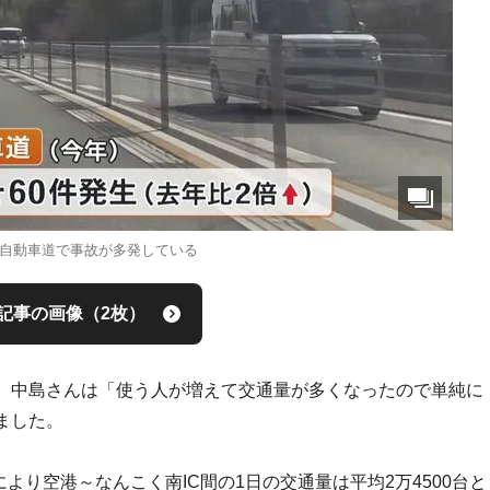
自動車道で事故が多発している
記事の画像（2枚）
、中島さんは「使う人が増えて交通量が多くなったので単純に
ました。
により空港～なんこく南IC間の1日の交通量は平均2万4500台と