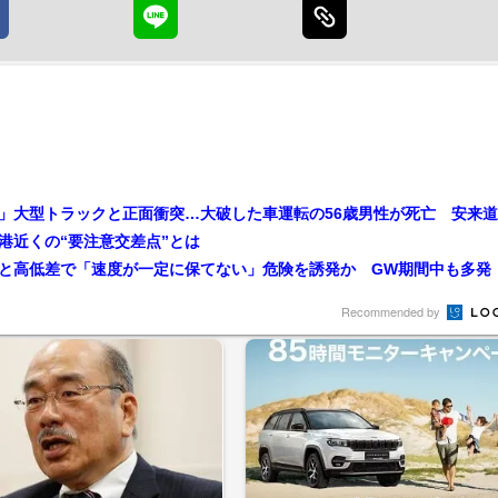
港近くの“要注意交差点”とは
Recommended by