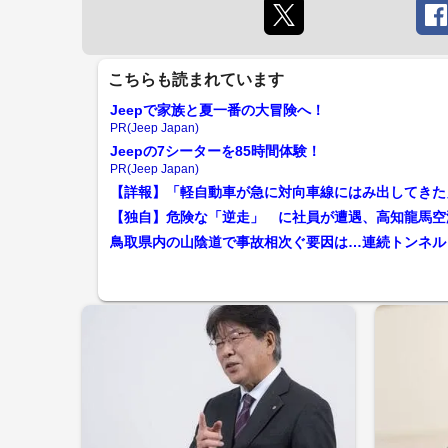
こちらも読まれています
Jeepで家族と夏一番の大冒険へ！
PR(Jeep Japan)
Jeepの7シーターを85時間体験！
PR(Jeep Japan)
【独自】危険な「逆走」 に社員が遭遇、高知龍馬空