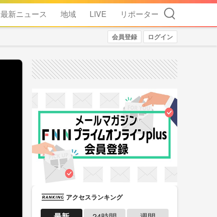
検索
最新ニュース
地域
LIVE
リポーター
会員登録
ログイン
アクセスランキング
最新
24時間
週間