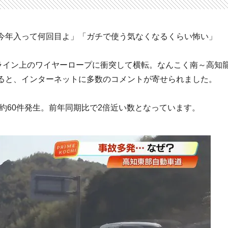
今年入って何回目よ」「ガチで使う気なくなるくらい怖い」
ーライン上のワイヤーロープに衝突して横転。なんこく南～高知
すると、インターネットに多数のコメントが寄せられました。
が約60件発生。前年同期比で2倍近い数となっています。