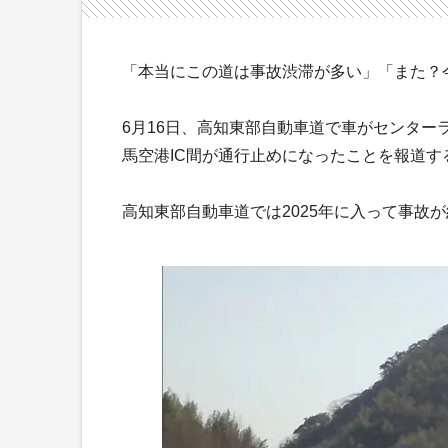
「本当にこの道は事故渋滞が多い」「また？
6月16日、高知東部自動車道で車がセンタ
馬空港IC間が通行止めになったことを報道
高知東部自動車道では2025年に入って事故