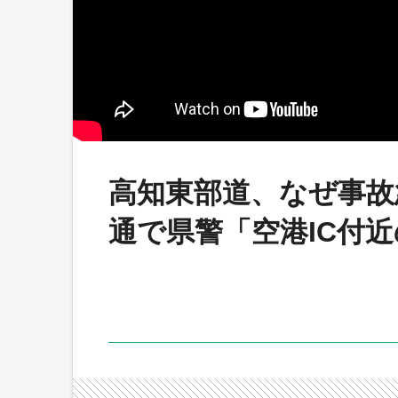
高知東部道、なぜ事故
通で県警「空港IC付