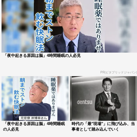
「夜中起きる原因は脳」4時間睡眠の人必見
PR(ビタブリッドジャパン)
「夜中起きる原因は脳」4時間睡眠
時代の「最"現場"」に飛び込み、当
の人必見
事者として踏み込んでいく