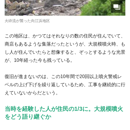
火砕流が襲った向江浜地区
この地区は、かつてはそれなりの数の住民が住んでいて、
商店もあるような集落だったというが、大規模噴火時、も
し人が住んでいたらと想像すると、ぞっとするような光景
が、10年経った今も残っている。
復旧が進まないのは、この10年間で20回以上噴火警戒レ
ベルの上げ下げを繰り返しているため、工事を継続的に行
えていないからだという。
当時を経験した人が住民の1/3に。大規模噴火
をどう語り継ぐか