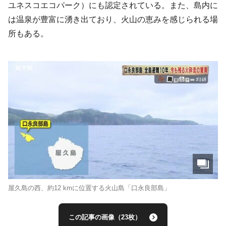
ユネスコエコパーク）にも認定されている。また、島内に
は温泉が豊富に湧き出ており、火山の恵みを感じられる場
所もある。
屋久島の西、約12 kmに位置する火山島「口永良部島」
この記事の画像（23枚）