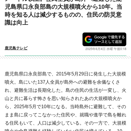
児島県口永良部島の大規模噴火から10年。当
時を知る人は減少するものの、住民の防災意
識は向上
鹿児島テレビ
2025年6月4日 水曜 午後0:18
鹿児島県口永良部島で、2015年5月29日に発生した大規模
噴火。島にいた137人全員が島外への避難を余儀なくさ
れ、避難生活は長期化した。島の住民の生活が一変し、火
山と共に暮らす怖さを思い知らされたあの大規模噴火か
ら、2025年5月で10年になる。当時島外に避難して、その
まま島に戻ってこなかった住民や、就職や進学で島を離れ
る住民もいて、人口は減少している。その一方で、大規模