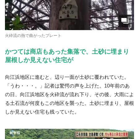
火砕流の熱で曲がったプレート
かつては商店もあった集落で、土砂に埋まり
屋根しか見えない住宅が
向江浜地区に進むと、辺り一面が土砂に覆われていた。
「うわ・・・。」記者は驚愕の声を上げた。10年前のあ
の日、向江浜地区を火砕流が流れ下り、その後、大雨によ
る土石流が何度もこの地区を襲った。土砂に埋まり、屋根
しか見えない住宅も残っていた。