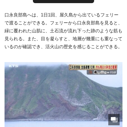
口永良部島へは、1日1回、屋久島から出ているフェリー
で渡ることができる。フェリーから口永良部島を見ると、
緑に覆われた山肌に、土石流が流れ下った跡のような筋も
見られる。また、目を凝らすと、地層が幾重にも重なって
いるのが確認でき、活火山の歴史を感じることができる。