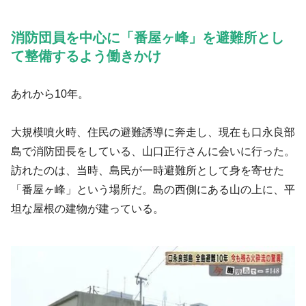
消防団員を中心に「番屋ヶ峰」を避難所とし
て整備するよう働きかけ
あれから10年。
大規模噴火時、住民の避難誘導に奔走し、現在も口永良部
島で消防団長をしている、山口正行さんに会いに行った。
訪れたのは、当時、島民が一時避難所として身を寄せた
「番屋ヶ峰」という場所だ。島の西側にある山の上に、平
坦な屋根の建物が建っている。