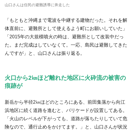
山口さんは住民の避難誘導に奔走した
「もともと沖縄まで電波を中継する建物だった。それを解
体直前に、避難所として使えるよう町にお願いしていた」
「2015年の大規模噴火の時は、避難所として改装中だっ
た。まだ完成はしていなくて。一応、島民は避難してきた
んですが」と、山口さんは振り返る。
火口から2㎞ほど離れた地区に火砕流の被害の
痕跡が
新岳から半径2㎞ほどのところにある、前田集落から向江
浜地区に続く道路を進むと、バリケードが設置してある。
「火山のレベルが下がっても、道路が落ちたりしていて危
険なので、通行止めをかけてます。」と、山口さんが状況