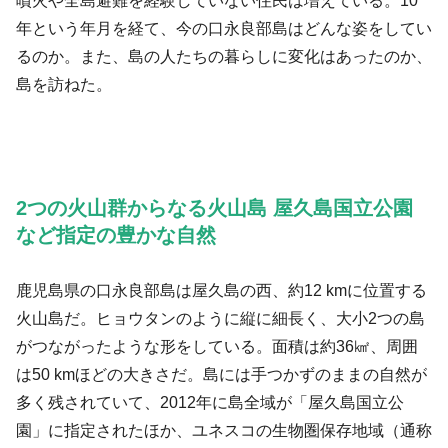
噴火や全島避難を経験していない住民は増えている。10
年という年月を経て、今の口永良部島はどんな姿をしてい
るのか。また、島の人たちの暮らしに変化はあったのか、
島を訪ねた。
2つの火山群からなる火山島 屋久島国立公園
など指定の豊かな自然
鹿児島県の口永良部島は屋久島の西、約12 kmに位置する
火山島だ。ヒョウタンのように縦に細長く、大小2つの島
がつながったような形をしている。面積は約36㎢、周囲
は50 kmほどの大きさだ。島には手つかずのままの自然が
多く残されていて、2012年に島全域が「屋久島国立公
園」に指定されたほか、ユネスコの生物圏保存地域（通称