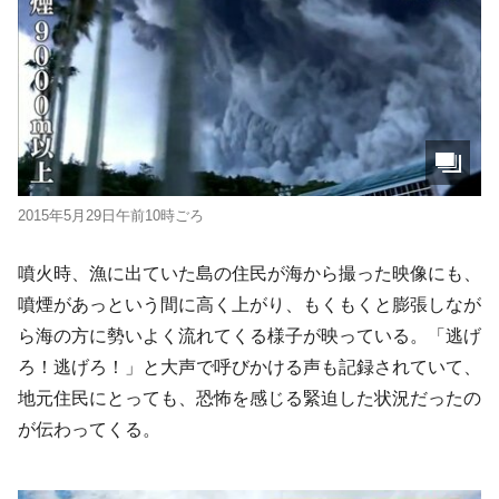
2015年5月29日午前10時ごろ
噴火時、漁に出ていた島の住民が海から撮った映像にも、
噴煙があっという間に高く上がり、もくもくと膨張しなが
ら海の方に勢いよく流れてくる様子が映っている。「逃げ
ろ！逃げろ！」と大声で呼びかける声も記録されていて、
地元住民にとっても、恐怖を感じる緊迫した状況だったの
が伝わってくる。