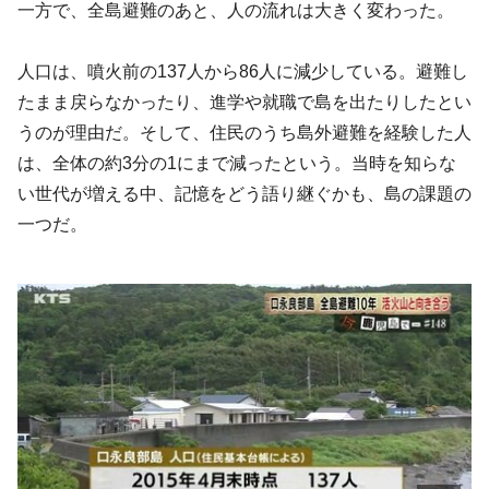
一方で、全島避難のあと、人の流れは大きく変わった。
人口は、噴火前の137人から86人に減少している。避難し
たまま戻らなかったり、進学や就職で島を出たりしたとい
うのが理由だ。そして、住民のうち島外避難を経験した人
は、全体の約3分の1にまで減ったという。当時を知らな
い世代が増える中、記憶をどう語り継ぐかも、島の課題の
一つだ。