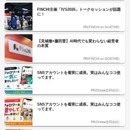
FINCHI主催「IVS2026」トークセッションが話題
に！
PR(FINCHI on GOETHE)
【見城徹×藤田晋】AI時代でも変わらない経営者
の本質
PR(FINCHI on GOETHE)
SNSアカウントを着実に成長。実はみんなココ使
ってます。
PR(Dreaw合同会社)
SNSアカウントを着実に成長。実はみんなココ使
ってます。
PR(Dreaw合同会社)