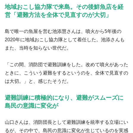
地域おこし協力隊で来島。その後鮮魚店を経
営「避難方法を全体で見直すのが大切」
島で唯一の魚屋を営む池添慧さんは、噴火から5年後の
2020年に地域おこし協力隊として着任した。池添さんも
また、当時を知らない世代だ。
「この間、消防団で避難訓練をした。改めて噴火があった
ときに、こういう避難をするというのを、全体で見直すの
は大切。」と、感じたそうだ。
避難訓練に積極的になり、避難がスムーズに
島民の意識に変化が
山口さんは、消防団長として避難訓練を統率する立場にい
るが、その中で、島民の意識に変化が生じているのを実感