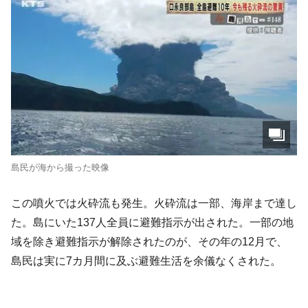
島民が海から撮った映像
この噴火では火砕流も発生。火砕流は一部、海岸まで達し
た。島にいた137人全員に避難指示が出された。一部の地
域を除き避難指示が解除されたのが、その年の12月で、
島民は実に7カ月間に及ぶ避難生活を余儀なくされた。