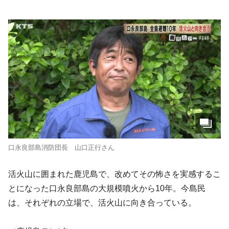
口永良部島消防団長 山口正行さん
活火山に囲まれた鹿児島で、改めてその怖さを実感するこ
とになった口永良部島の大規模噴火から10年。今島民
は、それぞれの立場で、活火山に向き合っている。