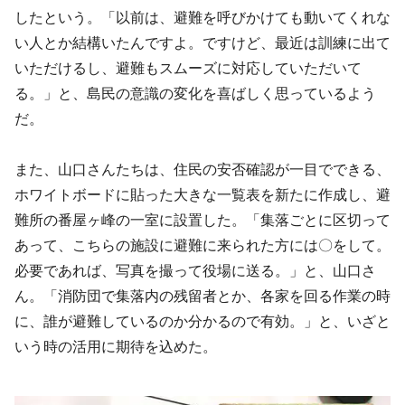
したという。「以前は、避難を呼びかけても動いてくれな
い人とか結構いたんですよ。ですけど、最近は訓練に出て
いただけるし、避難もスムーズに対応していただいて
る。」と、島民の意識の変化を喜ばしく思っているよう
だ。
また、山口さんたちは、住民の安否確認が一目でできる、
ホワイトボードに貼った大きな一覧表を新たに作成し、避
難所の番屋ヶ峰の一室に設置した。「集落ごとに区切って
あって、こちらの施設に避難に来られた方には〇をして。
必要であれば、写真を撮って役場に送る。」と、山口さ
ん。「消防団で集落内の残留者とか、各家を回る作業の時
に、誰が避難しているのか分かるので有効。」と、いざと
いう時の活用に期待を込めた。