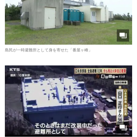
島民が一時避難所として身を寄せた「番屋ヶ峰」